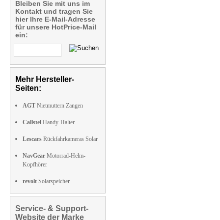
Bleiben Sie mit uns im
Kontakt und tragen Sie
hier Ihre E-Mail-Adresse
für unsere HotPrice-Mail
ein:
Mehr Hersteller-
Seiten:
AGT
Nietmuttern Zangen
Callstel
Handy-Halter
Lescars
Rückfahrkameras Solar
NavGear
Motorrad-Helm-
Kopfhörer
revolt
Solarspeicher
Service- & Support-
Website der Marke