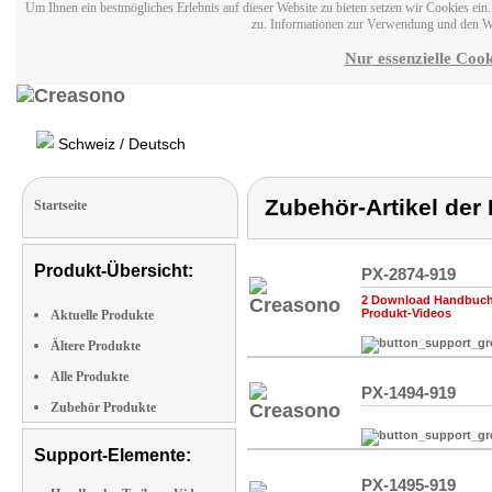
Um Ihnen ein bestmögliches Erlebnis auf dieser Website zu bieten setzen wir Cookies ei
zu. Informationen zur Verwendung und den W
Nur essenzielle Cook
Schweiz / Deutsch
Zubehör-Artikel der
Startseite
Produkt-Übersicht:
PX-2874-919
2 Download Handbuch,
Produkt-Videos
Aktuelle Produkte
Ältere Produkte
Alle Produkte
PX-1494-919
Zubehör Produkte
Support-Elemente:
PX-1495-919