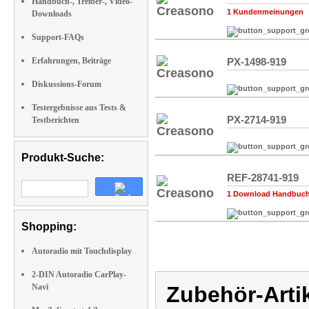
Handbuch-, Treiber-, Video-
1 Kundenmeinungen
Downloads
Support-FAQs
Erfahrungen, Beiträge
PX-1498-919
Diskussions-Forum
Testergebnisse aus Tests &
PX-2714-919
Testberichten
Produkt-Suche:
REF-28741-919
1 Download Handbuch,
Shopping:
Autoradio mit Touchdisplay
2-DIN Autoradio CarPlay-
Navi
Zubehör-Arti