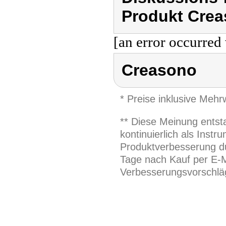
Produkt Crea
[an error occurred 
Creasono
* Preise inklusive Meh
** Diese Meinung entst
kontinuierlich als Inst
Produktverbesserung du
Tage nach Kauf per E-M
Verbesserungsvorschläg