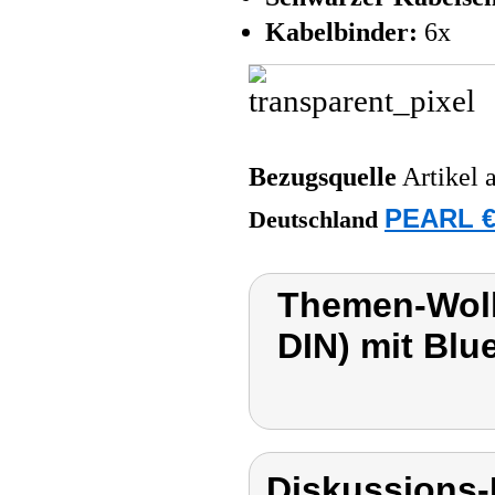
Kabelbinder:
6x
Bezugsquelle
Artikel 
PEARL €
Deutschland
Themen-Wolk
DIN) mit Blu
Diskussions