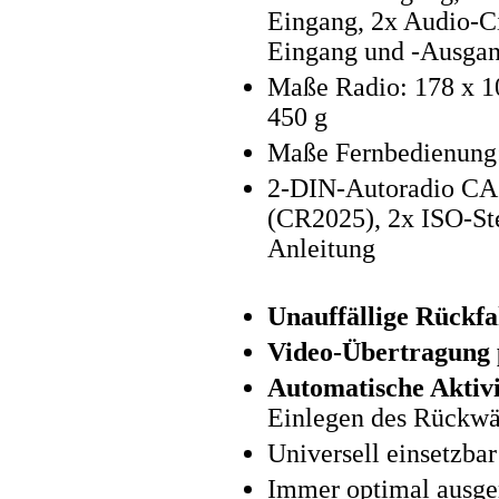
Eingang, 2x Audio-Ci
Eingang und -Ausgan
Maße Radio: 178 x 1
450 g
Maße Fernbedienung:
2-DIN-Autoradio CAS
(CR2025), 2x ISO-St
Anleitung
Unauffällige Rückf
Video-Übertragung
Automatische Aktiv
Einlegen des Rückwär
Universell einsetzba
Immer optimal ausge