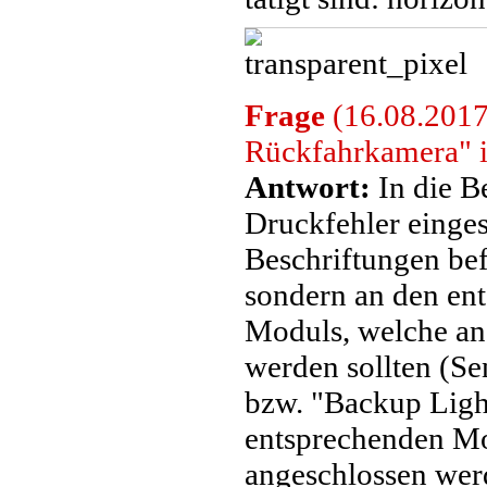
Frage
(16.08.2017
Rückfahrkamera" in
Antwort:
In die B
Druckfehler einges
Beschriftungen be
sondern an den en
Moduls, welche an
werden sollten (S
bzw. "Backup Ligh
entsprechenden Mo
angeschlossen werd