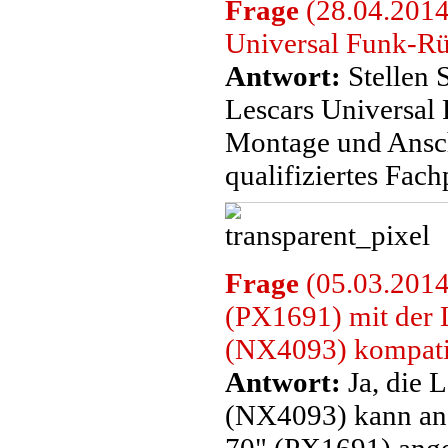
Frage
(28.04.2014)
Universal Funk-Rüc
Antwort:
Stellen S
Lescars Universal
Montage und Anschl
qualifiziertes Fac
Frage
(05.03.2014
(PX1691) mit der 
(NX4093) kompati
Antwort:
Ja, die 
(NX4093) kann an