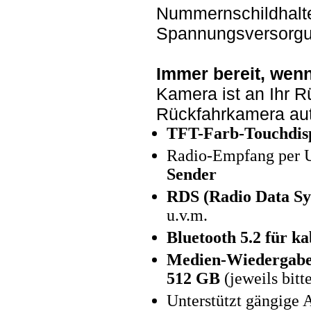
Nummernschildhalte
Spannungsversorgu
Immer bereit, wen
Kamera ist an Ihr Rü
Rückfahrkamera aut
TFT-Farb-Touchdisp
Radio-Empfang per 
Sender
RDS (Radio Data Sy
u.v.m.
Bluetooth 5.2 für k
Medien-Wiedergabe
512 GB
(jeweils bitt
Unterstützt gängig