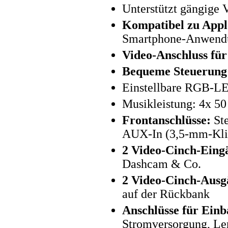
Unterstützt gängige
Kompatibel zu Appl
Smartphone-Anwendu
Video-Anschluss fü
Bequeme Steuerung 
Einstellbare RGB-LE
Musikleistung: 4x 50
Frontanschlüsse:
Ste
AUX-In (3,5-mm-Kli
2 Video-Cinch-Eing
Dashcam & Co.
2 Video-Cinch-Ausg
auf der Rückbank
Anschlüsse für Einb
Stromversorgung, Le