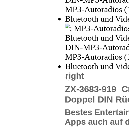
right
ZX-3683-919
C
Doppel DIN Rü
Bestes Entertai
Apps auch auf 