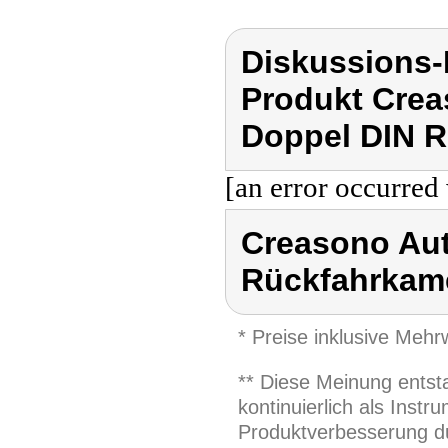
Diskussions
Produkt Crea
Doppel DIN R
[an error occurred 
Creasono Aut
Rückfahrkam
* Preise inklusive Meh
** Diese Meinung entst
kontinuierlich als Inst
Produktverbesserung du