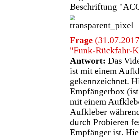
Beschriftung "A
Frage
(31.07.2017)
"Funk-Rückfahr-K
Antwort:
Das Vide
ist mit einem Aufk
gekennzeichnet. H
Empfängerbox (ist 
mit einem Aufklebe
Aufkleber während
durch Probieren fe
Empfänger ist. Hie