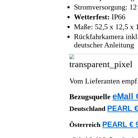
Stromversorgung: 12
Wetterfest:
IP66
Maße: 52,5 x 12,5 x
Rückfahrkamera inkl
deutscher Anleitung
Vom Lieferanten emp
eMall 
Bezugsquelle
PEARL €
Deutschland
PEARL € 9
Österreich