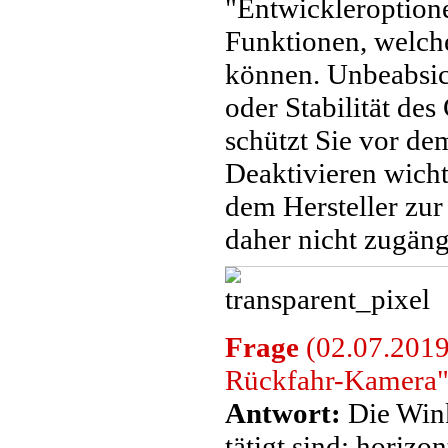
"Entwickleroptione
Funktionen, welche
können. Unbeabsic
oder Stabilität des
schützt Sie vor de
Deaktivieren wicht
dem Hersteller zur
daher nicht zugängl
Frage
(02.07.2019
Rückfahr-Kamera"
Antwort:
Die Wink
tätigt sind: horizo