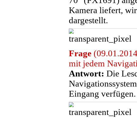
70" (PX1691) ange
Kamera liefert, w
dargestellt.
Frage
(09.01.2014
mit jedem Navigat
Antwort:
Die Lesc
Navigationssystem
Eingang verfügen.