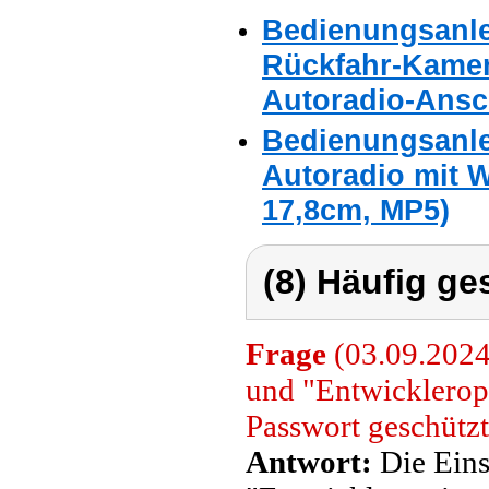
Bedienungsanle
Rückfahr-Kamer
Autoradio-Ansc
Bedienungsanle
Autoradio mit W
17,8cm, MP5)
(8) Häufig ge
Frage
(03.09.2024
und "Entwicklerop
Passwort geschütz
Antwort:
Die Eins