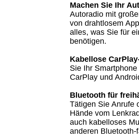
Machen Sie Ihr Au
Autoradio mit große
von drahtlosem Appl
alles, was Sie für 
benötigen.
Kabellose CarPlay-
Sie Ihr Smartphone 
CarPlay und Androi
Bluetooth für frei
Tätigen Sie Anrufe
Hände vom Lenkrad
auch kabelloses Mu
anderen Bluetooth-