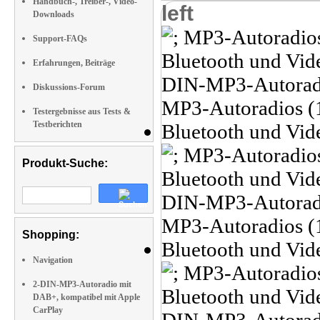
Handbuch-, Treiber-, Video-
left
Downloads
Support-FAQs
Erfahrungen, Beiträge
Diskussions-Forum
Testergebnisse aus Tests &
Testberichten
Produkt-Suche:
Shopping:
Navigation
2-DIN-MP3-Autoradio mit
DAB+, kompatibel mit Apple
CarPlay