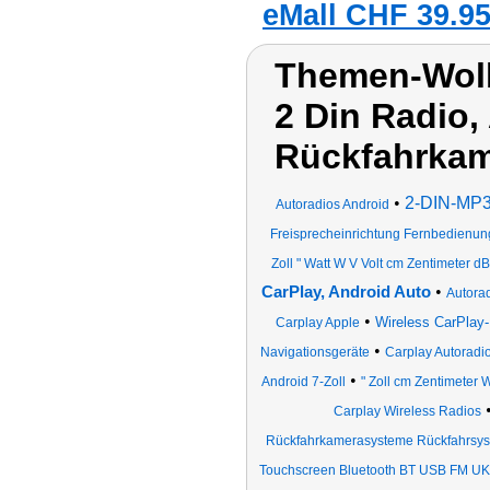
eMall CHF 39.95
Themen-Wolk
2 Din Radio,
Rückfahrka
•
2-DIN-MP3-
Autoradios Android
Freisprecheinrichtung Fernbedienun
Zoll " Watt W V Volt cm Zentimeter dB
•
CarPlay, Android Auto
Autora
•
Wireless CarPlay-
Carplay Apple
•
Navigationsgeräte
Carplay Autoradi
•
Android 7-Zoll
" Zoll cm Zentimeter 
Carplay Wireless Radios
Rückfahrkamerasysteme Rückfahrsy
Touchscreen Bluetooth BT USB FM U