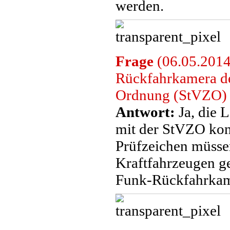
werden.
Frage
(06.05.2014)
Rückfahrkamera de
Ordnung (StVZO) u
Antwort:
Ja, die 
mit der StVZO kon
Prüfzeichen müsse
Kraftfahrzeugen ge
Funk-Rückfahrkame