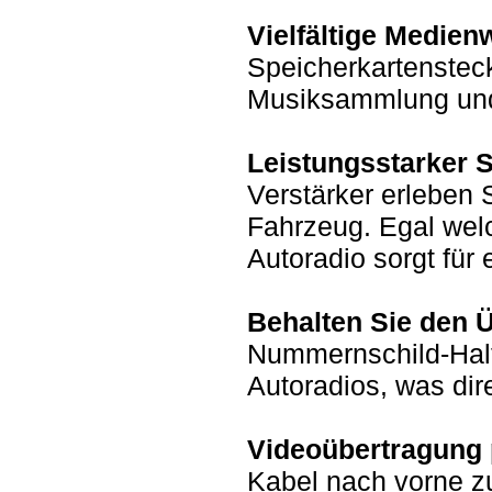
Vielfältige Medie
Speicherkartensteck
Musiksammlung und
Leistungsstarker 
Verstärker erleben 
Fahrzeug. Egal wel
Autoradio sorgt für
Behalten Sie den Ü
Nummernschild-Halt
Autoradios, was dire
Videoübertragung 
Kabel nach vorne zu