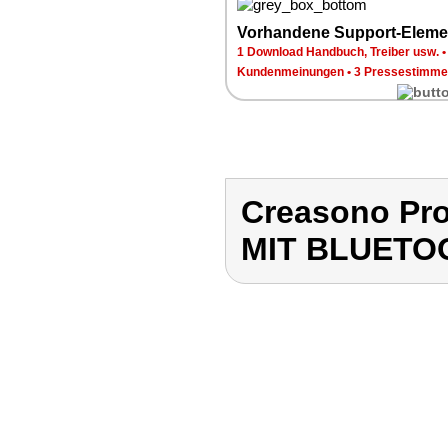
Vorhandene Support-Eleme
1 Download Handbuch, Treiber usw.
Kundenmeinungen
•
3 Pressestimme
Creasono Pr
MIT BLUETO