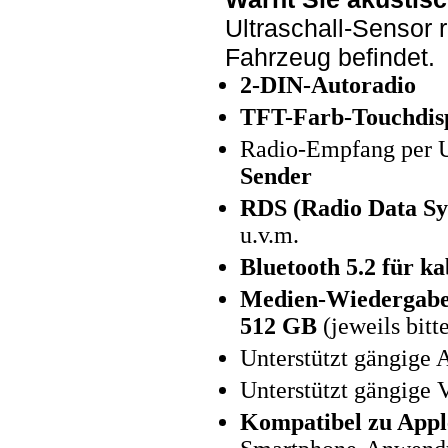
Ultraschall-Sensor r
Fahrzeug befindet.
2-DIN-Autoradio
TFT-Farb-Touchdisp
Radio-Empfang per 
Sender
RDS (Radio Data Sy
u.v.m.
Bluetooth 5.2 für k
Medien-Wiedergabe
512 GB
(jeweils bitt
Unterstützt gängig
Unterstützt gängige
Kompatibel zu Appl