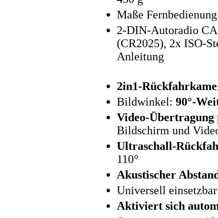
Maße Fernbedienung:
2-DIN-Autoradio CAS
(CR2025), 2x ISO-St
Anleitung
2in1-Rückfahrkamer
Bildwinkel:
90°-Wei
Video-Übertragung 
Bildschirm und Vide
Ultraschall-Rückfah
110°
Akustischer Abstan
Universell einsetzba
Aktiviert sich auto