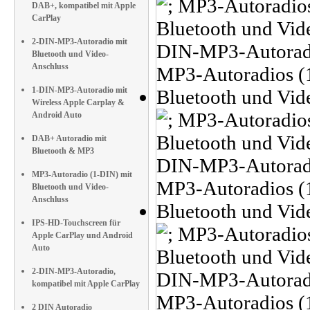
DAB+, kompatibel mit Apple
CarPlay
2-DIN-MP3-Autoradio mit
Bluetooth und Video-
Anschluss
1-DIN-MP3-Autoradio mit
Wireless Apple Carplay &
Android Auto
DAB+ Autoradio mit
Bluetooth & MP3
MP3-Autoradio (1-DIN) mit
Bluetooth und Video-
Anschluss
IPS-HD-Touchscreen für
Apple CarPlay und Android
Auto
2-DIN-MP3-Autoradio,
kompatibel mit Apple CarPlay
2 DIN Autoradio