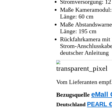
Stromversorgung: 12 
Maße Kameramodul: 6
Länge: 60 cm
Maße Abstandswarner
Länge: 195 cm
Rückfahrkamera mit 
Strom-Anschlusskabe
deutscher Anleitung
Vom Lieferanten emp
eMall 
Bezugsquelle
PEARL €
Deutschland