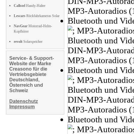
Callstel
Handy-Halter
Lescars
Rückfahrkameras Solar
NavGear
Motorrad-Helm-
Kopfhörer
revolt
Solarspeicher
Service- & Support-
Website der Marke
Creasono für die
Vertriebsgebiete
Deutschland,
Österreich und
Schweiz
Datenschutz
Impressum