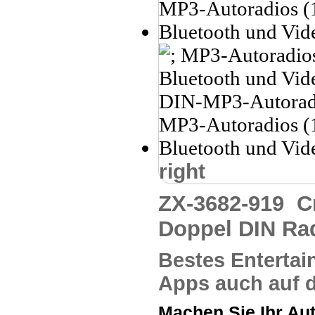
right
ZX-3682-919
C
Doppel DIN Ra
Bestes Entertai
Apps auch auf 
Machen Sie Ihr Au