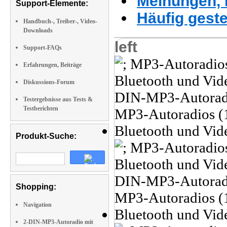
Meinungen, 
Support-Elemente:
Häufig geste
Handbuch-, Treiber-, Video-
Downloads
left
Support-FAQs
Erfahrungen, Beiträge
Diskussions-Forum
Testergebnisse aus Tests &
Testberichten
Produkt-Suche:
Shopping:
Navigation
2-DIN-MP3-Autoradio mit