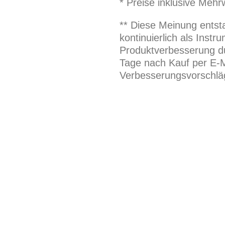
* Preise inklusive Meh
** Diese Meinung entst
kontinuierlich als Inst
Produktverbesserung du
Tage nach Kauf per E-M
Verbesserungsvorschläg