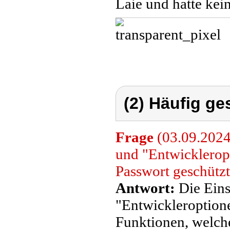
Laie und hatte kei
(2) Häufig ge
Frage
(03.09.2024
und "Entwicklerop
Passwort geschütz
Antwort:
Die Eins
"Entwickleroptione
Funktionen, welche