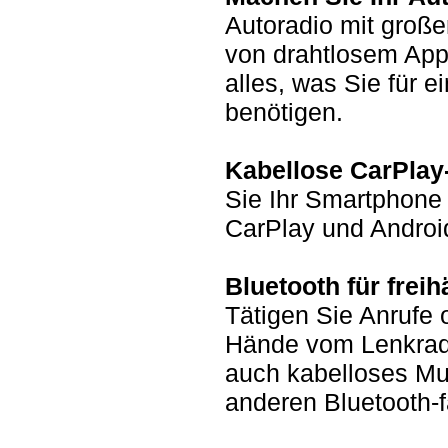
Autoradio mit große
von drahtlosem Appl
alles, was Sie für 
benötigen.
Kabellose CarPlay-
Sie Ihr Smartphone 
CarPlay und Androi
Bluetooth für frei
Tätigen Sie Anrufe
Hände vom Lenkrad
auch kabelloses Mu
anderen Bluetooth-