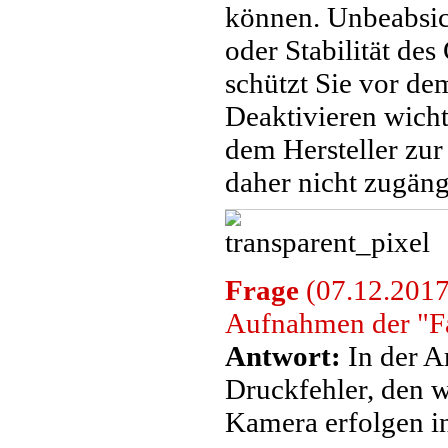
können. Unbeabsic
oder Stabilität des
schützt Sie vor de
Deaktivieren wicht
dem Hersteller zur
daher nicht zugängl
Frage
(07.12.2017
Aufnahmen der "F
Antwort:
In der A
Druckfehler, den w
Kamera erfolgen i