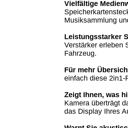
Vielfältige Medie
Speicherkartensteck
Musiksammlung und
Leistungsstarker 
Verstärker erleben 
Fahrzeug.
Für mehr Übersich
einfach diese 2in1-
Zeigt Ihnen, was h
Kamera überträgt da
das Display Ihres A
Warnt Sie akustisc