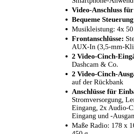
Smartphone-Anwendu
Video-Anschluss fü
Bequeme Steuerung 
Musikleistung: 4x 50
Frontanschlüsse:
Ste
AUX-In (3,5-mm-Kli
2 Video-Cinch-Eing
Dashcam & Co.
2 Video-Cinch-Ausg
auf der Rückbank
Anschlüsse für Einb
Stromversorgung, Le
Eingang, 2x Audio-Ci
Eingang und -Ausgan
Maße Radio: 178 x 1
450 g