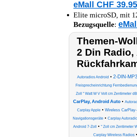
eMall CHF 39.95
Elite microSD, mit 1
eMal
Bezugsquelle
:
Themen-Wolk
2 Din Radio,
Rückfahrka
•
2-DIN-MP3-
Autoradios Android
Freisprecheinrichtung Fernbedienun
Zoll " Watt W V Volt cm Zentimeter dB
•
CarPlay, Android Auto
Autora
•
Wireless CarPlay-
Carplay Apple
•
Navigationsgeräte
Carplay Autoradi
•
Android 7-Zoll
" Zoll cm Zentimeter 
Carplay Wireless Radios