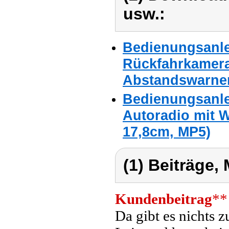
usw.:
Bedienungsanle
Rückfahrkamera 
Abstandswarne
Bedienungsanle
Autoradio mit W
17,8cm, MP5)
(1) Beiträge,
Kundenbeitrag
**
Da gibt es nichts zu