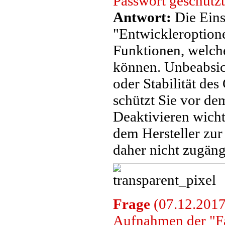
Passwort geschütz
Antwort:
Die Eins
"Entwickleroptione
Funktionen, welche
können. Unbeabsic
oder Stabilität des
schützt Sie vor de
Deaktivieren wicht
dem Hersteller zur
daher nicht zugängl
Frage
(07.12.2017
Aufnahmen der "F