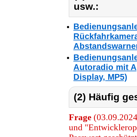
usw.:
Bedienungsanle
Rückfahrkamera 
Abstandswarne
Bedienungsanle
Autoradio mit A
Display, MP5)
(2) Häufig ge
Frage
(03.09.2024
und "Entwicklerop