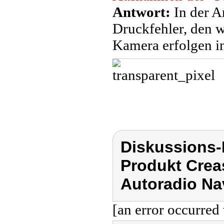
Antwort:
In der A
Druckfehler, den w
Kamera erfolgen i
Diskussions
Produkt Crea
Autoradio Nav
[an error occurred 