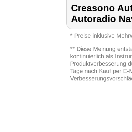
Creasono Aut
Autoradio Na
* Preise inklusive Meh
** Diese Meinung entst
kontinuierlich als Inst
Produktverbesserung du
Tage nach Kauf per E-M
Verbesserungsvorschläg