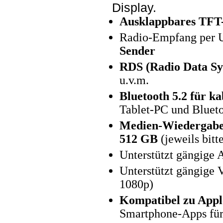
Display.
Ausklappbares TFT-
Radio-Empfang per 
Sender
RDS (Radio Data Sy
u.v.m.
Bluetooth 5.2 für k
Tablet-PC und Bluet
Medien-Wiedergabe
512 GB
(jeweils bitt
Unterstützt gängig
Unterstützt gängige
1080p)
Kompatibel zu Appl
Smartphone-Apps für 