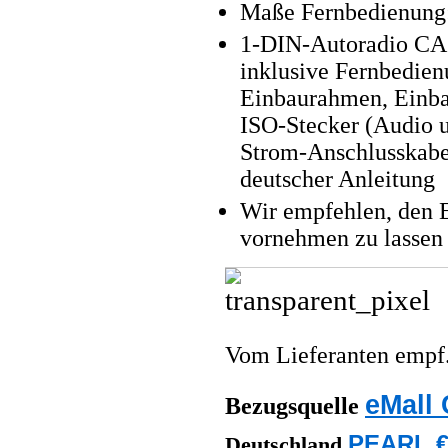
Maße Fernbedienung:
1-DIN-Autoradio CAS
inklusive Fernbedien
Einbaurahmen, Einba
ISO-Stecker (Audio 
Strom-Anschlusskabe
deutscher Anleitung
Wir empfehlen, den 
vornehmen zu lassen
Vom Lieferanten emp
eMall 
Bezugsquelle
PEARL €
Deutschland