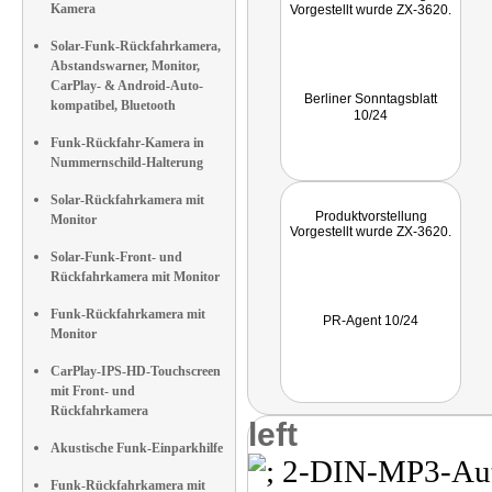
Kamera
Vorgestellt wurde ZX-3620.
Solar-Funk-Rückfahrkamera,
Abstandswarner, Monitor,
CarPlay- & Android-Auto-
Berliner Sonntagsblatt
kompatibel, Bluetooth
10/24
Funk-Rückfahr-Kamera in
Nummernschild-Halterung
Solar-Rückfahrkamera mit
Produktvorstellung
Monitor
Vorgestellt wurde ZX-3620.
Solar-Funk-Front- und
Rückfahrkamera mit Monitor
Funk-Rückfahrkamera mit
PR-Agent 10/24
Monitor
CarPlay-IPS-HD-Touchscreen
mit Front- und
Rückfahrkamera
left
Akustische Funk-Einparkhilfe
Funk-Rückfahrkamera mit