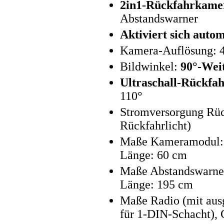
2in1-Rückfahrkamer
Abstandswarner
Aktiviert sich auto
Kamera-Auflösung: 4
Bildwinkel:
90°-Wei
Ultraschall-Rückfah
110°
Stromversorgung Rüc
Rückfahrlicht)
Maße Kameramodul: 6
Länge: 60 cm
Maße Abstandswarner
Länge: 195 cm
Maße Radio (mit aus
für 1-DIN-Schacht), 