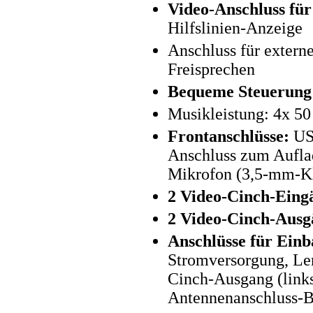
Video-Anschluss fü
Hilfslinien-Anzeige
Anschluss für extern
Freisprechen
Bequeme Steuerung 
Musikleistung: 4x 50
Frontanschlüsse:
USB
Anschluss zum Aufla
Mikrofon (3,5-mm-K
2 Video-Cinch-Eing
2 Video-Cinch-Ausg
Anschlüsse für Einb
Stromversorgung, Le
Cinch-Ausgang (links
Antennenanschluss-