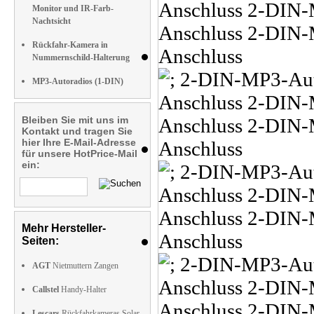
Monitor und IR-Farb-
Nachtsicht
Rückfahr-Kamera in
Nummernschild-Halterung
MP3-Autoradios (1-DIN)
Bleiben Sie mit uns im
Kontakt und tragen Sie
hier Ihre E-Mail-Adresse
für unsere HotPrice-Mail
ein:
Mehr Hersteller-
Seiten:
AGT
Nietmuttern Zangen
Callstel
Handy-Halter
Lescars
Rückfahrkameras Solar