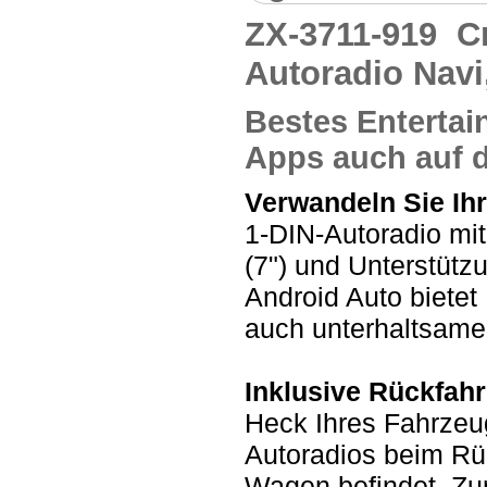
ZX-3711-919
C
Autoradio Navi
Bestes Entertai
Apps auch auf 
Verwandeln Sie Ihr
1-DIN-Autoradio mi
(7") und Unterstütz
Android Auto bietet
auch unterhaltsame
Inklusive Rückfah
Heck Ihres Fahrzeu
Autoradios beim Rü
Wagen befindet. Zu