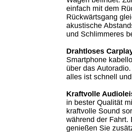
einfach mit dem Rüc
Rückwärtsgang gleic
akustische Abstands
und Schlimmeres be
Drahtloses Carpla
Smartphone kabellos
über das Autoradio.
alles ist schnell un
Kraftvolle Audiolei
in bester Qualität 
kraftvolle Sound so
während der Fahrt.
genießen Sie zusät