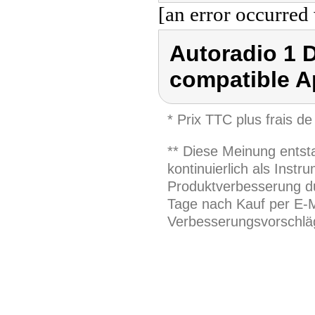
[an error occurred 
Autoradio 1 D
compatible Ap
* Prix TTC plus frais de
** Diese Meinung entst
kontinuierlich als Inst
Produktverbesserung du
Tage nach Kauf per E-M
Verbesserungsvorschläg