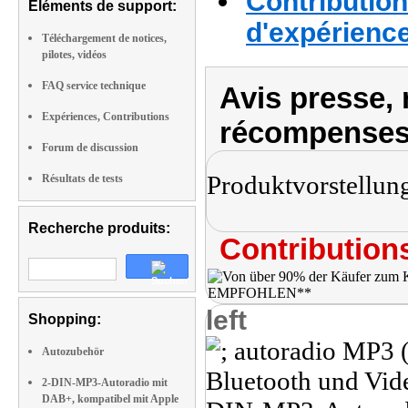
Contribution
Eléments de support:
d'expérienc
Téléchargement de notices,
pilotes, vidéos
FAQ service technique
Avis presse, 
Expériences, Contributions
récompenses
Forum de discussion
Produktvorstellun
Résultats de tests
Recherche produits:
Contributions
left
Shopping:
Autozubehör
2-DIN-MP3-Autoradio mit
DAB+, kompatibel mit Apple