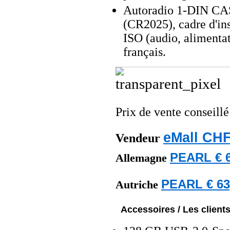
Autoradio 1-DIN CAS
(CR2025), cadre d'in
ISO (audio, alimenta
français.
Prix de vente conseill
eMall CHF
Vendeur
PEARL € 6
Allemagne
PEARL € 63
Autriche
Accessoires / Les client