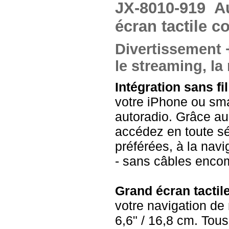
JX-8010-919
A
écran tactile c
Divertissement +
le streaming, la
Intégration sans f
votre iPhone ou sma
autoradio. Grâce au
accédez en toute séc
préférées, à la nav
- sans câbles enco
Grand écran tactile
votre navigation de 
6,6" / 16,8 cm. Tous