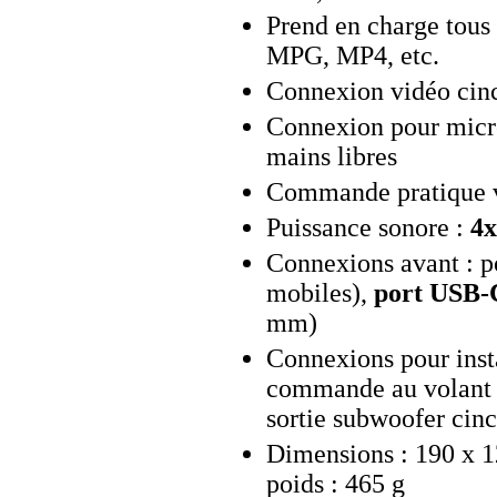
Prend en charge tous
MPG, MP4, etc.
Connexion vidéo cinc
Connexion pour micro
mains libres
Commande pratique v
Puissance sonore :
4x
Connexions avant : p
mobiles),
port USB-C
mm)
Connexions pour insta
commande au volant et
sortie subwoofer cinc
Dimensions : 190 x 
poids : 465 g