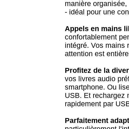
manière organisée, 
- idéal pour une con
Appels en mains li
confortablement pe
intégré. Vos mains r
attention est entièr
Profitez de la dive
vos livres audio pré
smartphone. Ou lise
USB. Et rechargez 
rapidement par USB
Parfaitement adapt
particulièrement l'i