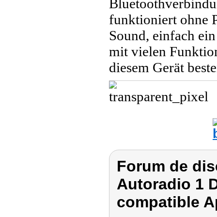
Bluetoothverbindun
funktioniert ohne 
Sound, einfach ein
mit vielen Funktion
diesem Gerät best
Forum de dis
Autoradio 1 D
compatible Ap