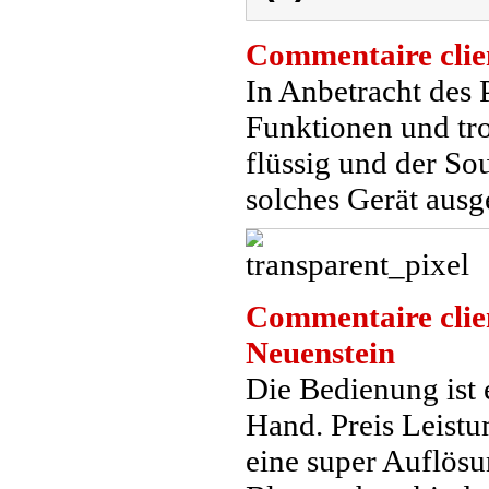
Commentaire clie
In Anbetracht des 
Funktionen und tro
flüssig und der Sou
solches Gerät ausge
Commentaire clie
Neuenstein
Die Bedienung ist 
Hand. Preis Leistu
eine super Auflösun