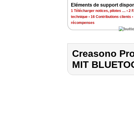
Eléments de support dispon
1 Télécharger notices, pilotes …
•
2 
technique
•
16 Contributions clients
•
récompenses
Creasono Pr
MIT BLUETO