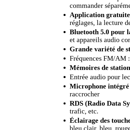
commander séparéme
Application gratuit
réglages, la lecture d
Bluetooth 5.0 pour l
et appareils audio c
Grande variété de s
Fréquences FM/AM :
Mémoires de statio
Entrée audio pour le
Microphone intégré 
raccrocher
RDS (Radio Data Sy
trafic, etc.
Éclairage des touche
bleu clair, bleu, roug