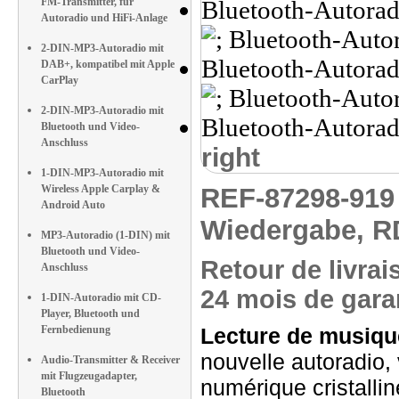
FM-Transmitter, für
Autoradio und HiFi-Anlage
2-DIN-MP3-Autoradio mit
DAB+, kompatibel mit Apple
CarPlay
2-DIN-MP3-Autoradio mit
Bluetooth und Video-
Anschluss
right
1-DIN-MP3-Autoradio mit
Wireless Apple Carplay &
REF-87298-91
Android Auto
Wiedergabe, R
MP3-Autoradio (1-DIN) mit
Bluetooth und Video-
Retour de livrai
Anschluss
24 mois de garan
1-DIN-Autoradio mit CD-
Player, Bluetooth und
Fernbedienung
Lecture de musique
nouvelle autoradio, 
Audio-Transmitter & Receiver
mit Flugzeugadapter,
numérique cristalli
Bluetooth