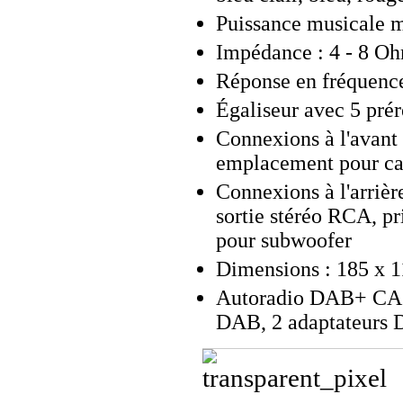
Puissance musicale m
Impédance : 4 - 8 O
Réponse en fréquence
Égaliseur avec 5 prér
Connexions à l'avant
emplacement pour ca
Connexions à l'arrièr
sortie stéréo RCA, p
pour subwoofer
Dimensions : 185 x 1
Autoradio DAB+ CAS-4
DAB, 2 adaptateurs D