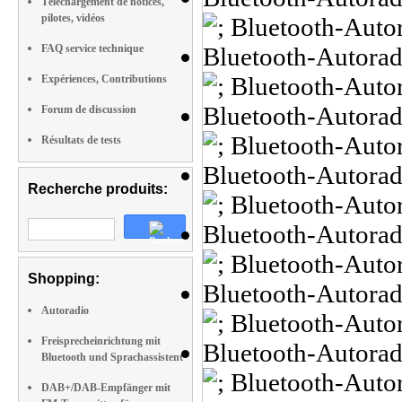
Téléchargement de notices,
pilotes, vidéos
FAQ service technique
Expériences, Contributions
Forum de discussion
Résultats de tests
Recherche produits:
Shopping:
Autoradio
Freisprecheinrichtung mit
Bluetooth und Sprachassistent
DAB+/DAB-Empfänger mit