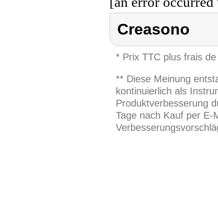
[an error occurred 
Creasono
* Prix TTC plus frais de
** Diese Meinung entst
kontinuierlich als Inst
Produktverbesserung du
Tage nach Kauf per E-M
Verbesserungsvorschläg