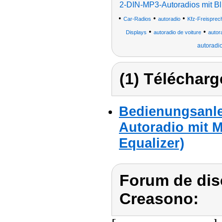
2-DIN-MP3-Autoradios mit Bl
•
•
•
Car-Radios
autoradio
Kfz-Freisprec
•
•
Displays
autoradio de voiture
autor
autoradi
(1) Télécharg
Bedienungsanle
Autoradio mit 
Equalizer)
Forum de dis
Creasono: