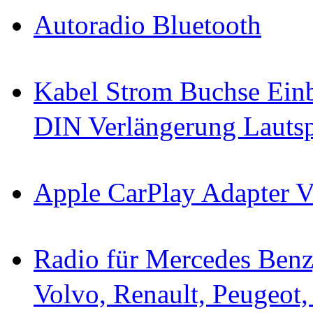
Autoradio Bluetooth
Kabel Strom Buchse Einb
DIN Verlängerung Lautsp
Apple CarPlay Adapter
Radio für Mercedes Ben
Volvo, Renault, Peugeot,