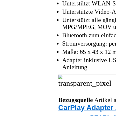
Unterstützt WLAN-St
Unterstützte Video-A
Unterstützt alle gä
MPG/MPEG, MOV u.
Bluetooth zum einfa
Stromversorgung: pe
Maße: 65 x 43 x 12 
Adapter inklusive U
Anleitung
Bezugsquelle
Artikel a
CarPlay Adapter