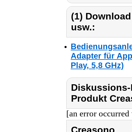
(1) Download
usw.:
Bedienungsanle
Adapter für App
Play, 5,8 GHz)
Diskussions
Produkt Crea
[an error occurred 
Creasono