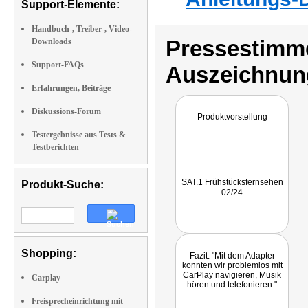
Support-Elemente:
Handbuch-, Treiber-, Video-
Pressestimme
Downloads
Support-FAQs
Auszeichnun
Erfahrungen, Beiträge
Diskussions-Forum
Produktvorstellung
Testergebnisse aus Tests &
Testberichten
SAT.1 Frühstücksfernsehen
Produkt-Suche:
02/24
Shopping:
Fazit: "Mit dem Adapter
konnten wir problemlos mit
CarPlay navigieren, Musik
Carplay
hören und telefonieren."
Freisprecheinrichtung mit