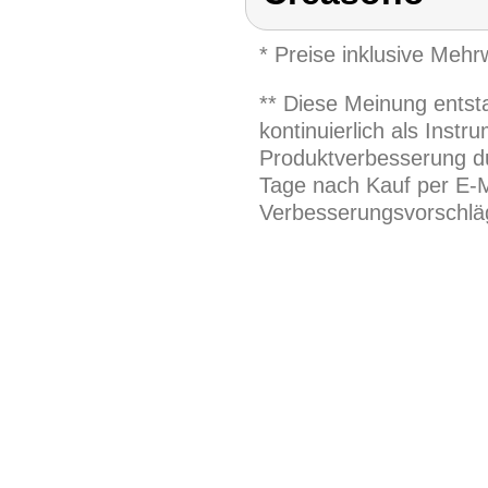
* Preise inklusive Meh
** Diese Meinung entst
kontinuierlich als Inst
Produktverbesserung du
Tage nach Kauf per E-M
Verbesserungsvorschläg