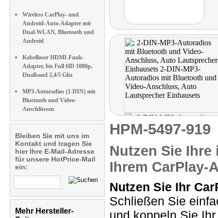
Wireless CarPlay- und
Android-Auto-Adapter mit
Dual-WLAN, Bluetooth und
Android
Kabelloser HDMI-Funk-
Adapter, bis Full HD 1080p,
Dualband 2,4/5 Ghz
MP3-Autoradios (1-DIN) mit
Bluetooth und Video-
Anschlüssen
HPM-5497-91
Bleiben Sie mit uns im
Kontakt und tragen Sie
Nutzen Sie Ihr
hier Ihre E-Mail-Adresse
für unsere HotPrice-Mail
Ihrem CarPlay-
ein:
Nutzen Sie Ihr Car
Schließen Sie einf
Mehr Hersteller-
und koppeln Sie Ih