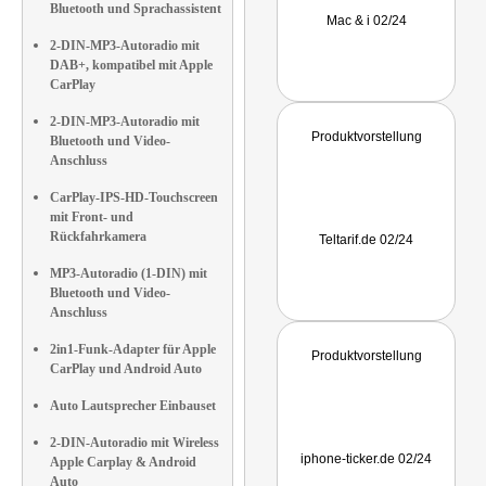
Bluetooth und Sprachassistent
Mac & i 02/24
2-DIN-MP3-Autoradio mit
DAB+, kompatibel mit Apple
CarPlay
2-DIN-MP3-Autoradio mit
Produktvorstellung
Bluetooth und Video-
Anschluss
CarPlay-IPS-HD-Touchscreen
mit Front- und
Rückfahrkamera
Teltarif.de 02/24
MP3-Autoradio (1-DIN) mit
Bluetooth und Video-
Anschluss
2in1-Funk-Adapter für Apple
Produktvorstellung
CarPlay und Android Auto
Auto Lautsprecher Einbauset
2-DIN-Autoradio mit Wireless
iphone-ticker.de 02/24
Apple Carplay & Android
Auto