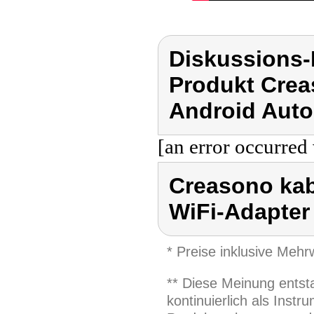
Diskussions
Produkt Crea
Android Auto
[an error occurred 
Creasono kab
WiFi-Adapter
* Preise inklusive Meh
** Diese Meinung entst
kontinuierlich als Inst