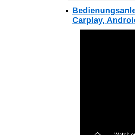
Bedienungsanle
Carplay, Androi