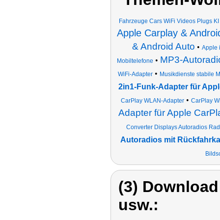
Fahrzeuge Cars WiFi Videos Plugs KI A
Apple Carplay & Androi
& Android Auto
•
Apple 
MP3-Autoradio
•
Mobiltelefone
•
WiFi-Adapter
Musikdienste stabile 
2in1-Funk-Adapter für App
•
CarPlay WLAN-Adapter
CarPlay Wi
Adapter für Apple CarPl
Converter Displays Autoradios Ra
Autoradios mit Rückfahrka
Bilds
(3) Download
usw.: