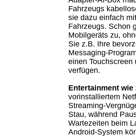
Fahrzeugs kabellos
sie dazu einfach m
Fahrzeugs. Schon g
Mobilgeräts zu, oh
Sie z.B. Ihre bevor
Messaging-Programm
einen Touchscreen
verfügen.
Entertainment wie
vorinstalliertem Ne
Streaming-Vergnüge
Stau, während Paus
Wartezeiten beim L
Android-System kö