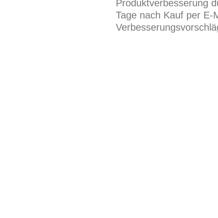
Produktverbesserung du
Tage nach Kauf per E-M
Verbesserungsvorschläg