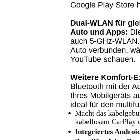
Google Play Store h
Dual-WLAN für gle
Auto und Apps:
Die
auch 5-GHz-WLAN. S
Auto verbunden, wäh
YouTube schauen.
Weitere Komfort-E
Bluetooth mit der A
Ihres Mobilgeräts a
ideal für den multif
Macht das kabelgebu
kabellosem CarPlay 
Integriertes Android