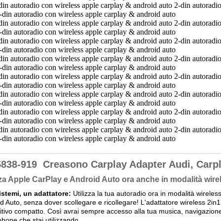
5838-919
Creasono Carplay Adapter Audi, Carp
zza Apple CarPlay e Android Auto ora anche in modalità wire
istemi, un adattatore:
Utilizza la tua autoradio ora in modalità wirele
d Auto, senza dover scollegare e ricollegare! L'adattatore wireless 2in
itivo compatto. Così avrai sempre accesso alla tua musica, navigazione
hone che stai utilizzando.