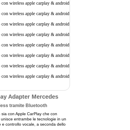
lay Adapter Mercedes
less tramite Bluetooth
ss sia con Apple CarPlay che con
1 unisce entrambe le tecnologie in un
 e controllo vocale, a seconda dello