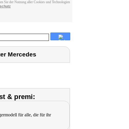
men Sie der Nutzung aller Cookies und Technologien
schutz
ter Mercedes
st & premi:
modell für alle, die für ihr