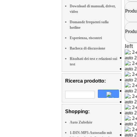
Download di manuali, driver,
Produ
video
Domande frequenti sulla
hotline
Produ
Esperienza, riscontri
left
Bacheca di discussione
Risultati dei test e relazioni sui
test
Ricerca prodotto:
Shopping:
Auto Zubehör
1-DIN-MP3-Autoradio mit