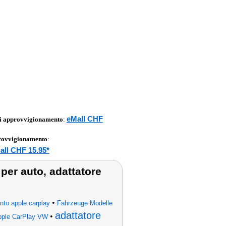
eMall CHF
di approvvigionamento
:
provvigionamento
:
all CHF 15.95*
 per auto, adattatore
•
nto apple carplay
Fahrzeuge Modelle
adattatore
•
Apple CarPlay VW