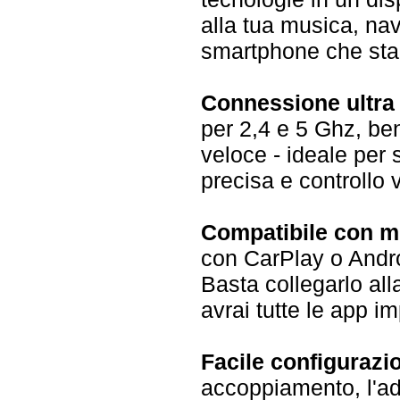
alla tua musica, na
smartphone che stai
Connessione ultra
per 2,4 e 5 Ghz, ben
veloce - ideale per
precisa e controllo 
Compatibile con mol
con CarPlay o Andro
Basta collegarlo all
avrai tutte le app im
Facile configurazio
accoppiamento, l'ad