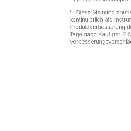
** Diese Meinung entst
kontinuierlich als Inst
Produktverbesserung du
Tage nach Kauf per E-M
Verbesserungsvorschläg