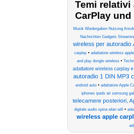
Temi relativ
CarPlay und
Musik Wiedergaben Nutzung Anrufe
Nachrichten Gadgets Streamin
wireless per autoradio
•
carplay
adattatore wireless appl
•
and play dongle wireless
Techn
adattatore wireless carplay e
autoradio 1 DIN MP3 c
•
android auto
adattatore Apple C
iphones ipads air samsung gala
telecamere posteriori, 
•
digitale audio spina wlan wifi
ada
wireless apple carp
ad