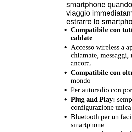
smartphone quando è
viaggio immediatame
estrarre lo smartpho
Compatibile con tut
cablate
Accesso wireless a a
chiamate, messaggi, r
ancora.
Compatibile con oltr
mondo
Per autoradio con p
Plug and Play:
sempl
configurazione unica
Bluetooth per un fac
smartphone