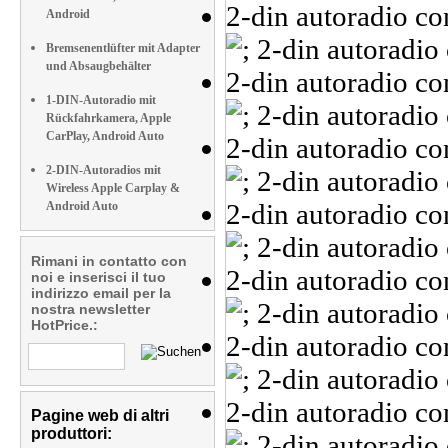
Android
Bremsenentlüfter mit Adapter
und Absaugbehälter
1-DIN-Autoradio mit
Rückfahrkamera, Apple
CarPlay, Android Auto
2-DIN-Autoradios mit
Wireless Apple Carplay &
Android Auto
Rimani in contatto con
noi e inserisci il tuo
indirizzo email per la
nostra newsletter
HotPrice.:
Pagine web di altri
produttori: