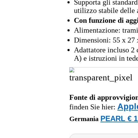
Supporta gli standar
utilizzo stabile delle
Con funzione di agg
Alimentazione: trami
Dimensioni: 55 x 27 
Adattatore incluso 
A) e istruzioni in ted
Fonte di approvvigi
Appl
finden Sie hier:
PEARL € 1
Germania