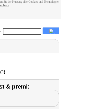
men Sie der Nutzung aller Cookies und Technologien
schutz
:
(1)
st & premi: