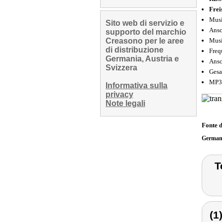
Frei
Musi
Sito web di servizio e
Ansc
supporto del marchio
Creasono per le aree
Musi
di distribuzione
Freq
Germania, Austria e
Ansc
Svizzera
Gesa
MP3-
Informativa sulla
privacy
Note legali
Fonte 
German
T
(1