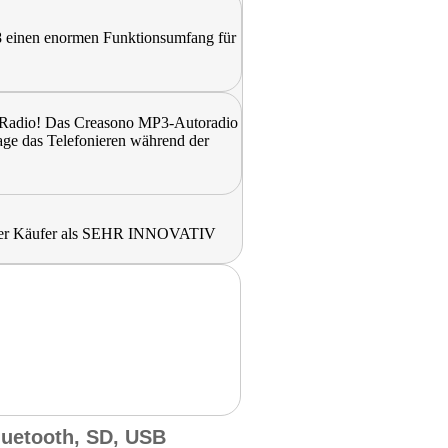
8 einen enormen Funktionsumfang für
ur Radio! Das Creasono MP3-Autoradio
age das Telefonieren während der
luetooth, SD, USB