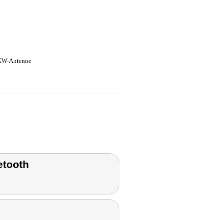
UKW-Antenne
etooth