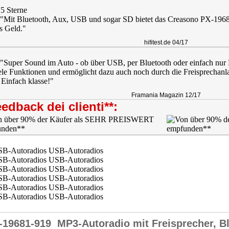
 5 Sterne
: "Mit Bluetooth, Aux, USB und sogar SD bietet das Creasono PX-196
s Geld."
hifitest.de 04/17
: "Super Sound im Auto - ob über USB, per Bluetooth oder einfach n
iele Funktionen und ermöglicht dazu auch noch durch die Freisprechanl
 Einfach klasse!"
Framania Magazin 12/17
edback dei clienti**:
-19681-919
MP3-Autoradio mit Freisprecher, B