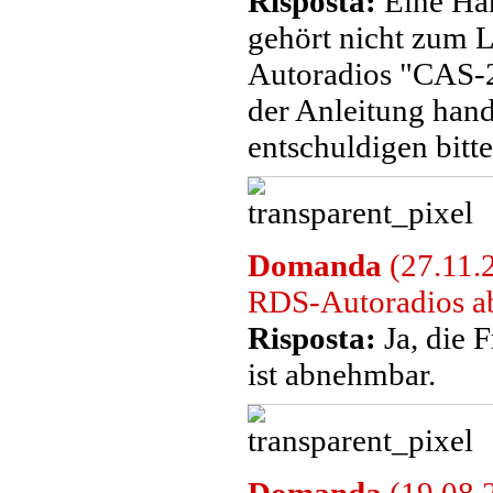
Risposta:
Eine Har
gehört nicht zum
Autoradios "CAS-2
der Anleitung hand
entschuldigen bitte
Domanda
(27.11.
RDS-Autoradios 
Risposta:
Ja, die 
ist abnehmbar.