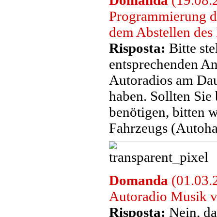
Domanda
(19.08.2
Programmierung d
dem Abstellen des 
Risposta:
Bitte ste
entsprechenden A
Autoradios am Dau
haben. Sollten Sie
benötigen, bitten w
Fahrzeugs (Autoha
Domanda
(01.03.
Autoradio Musik v
Risposta:
Nein, da