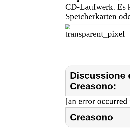
CD-Laufwerk. Es 
Speicherkarten od
Discussione 
Creasono:
[an error occurred 
Creasono