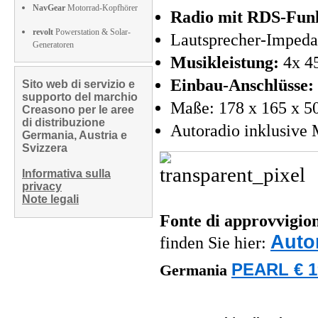
NavGear
Motorrad-Kopfhörer
Radio mit RDS-Fun
revolt
Powerstation & Solar-
Lautsprecher-Impeda
Generatoren
Musikleistung:
4x 4
Einbau-Anschlüsse:
Sito web di servizio e
supporto del marchio
Maße: 178 x 165 x 5
Creasono per le aree
di distribuzione
Autoradio inklusive 
Germania, Austria e
Svizzera
Informativa sulla
privacy
Note legali
Fonte di approvvigi
Auto
finden Sie hier:
PEARL € 1
Germania