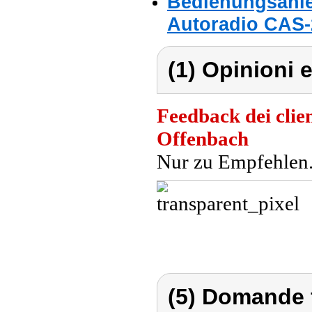
Bedienungsanle
Autoradio CAS-2
(1) Opinioni e
Feedback dei clien
Offenbach
Nur zu Empfehlen
(5) Domande 