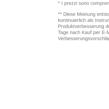
* I prezzi sono compren
** Diese Meinung entst
kontinuierlich als Inst
Produktverbesserung du
Tage nach Kauf per E-M
Verbesserungsvorschläg