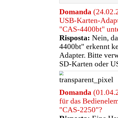
Domanda
(24.02.
USB-Karten-Adap
"CAS-4400bt" unte
Risposta:
Nein, d
4400bt" erkennt k
Adapter. Bitte ver
SD-Karten oder US
Domanda
(01.04.2
für das Bedienel
"CAS-2250"?