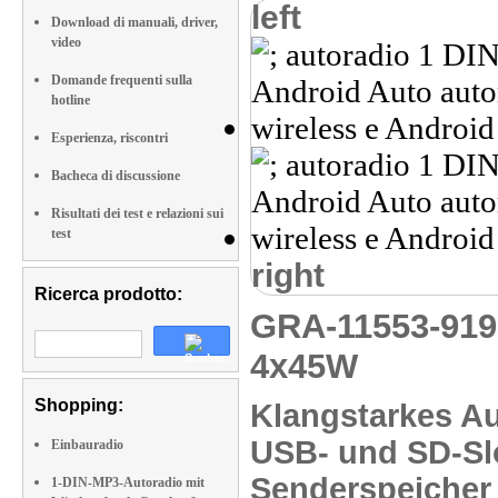
left
Download di manuali, driver,
video
Domande frequenti sulla
hotline
Esperienza, riscontri
Bacheca di discussione
Risultati dei test e relazioni sui
test
right
Ricerca prodotto:
GRA-11553-91
4x45W
Shopping:
Klangstarkes A
USB- und SD-Slo
Einbauradio
Senderspeicher 
1-DIN-MP3-Autoradio mit