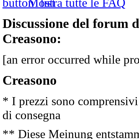
Mostra tutte le FAQ
Discussione del forum 
Creasono:
[an error occurred while pro
Creasono
* I prezzi sono comprensivi
di consegna
** Diese Meinung entstamm