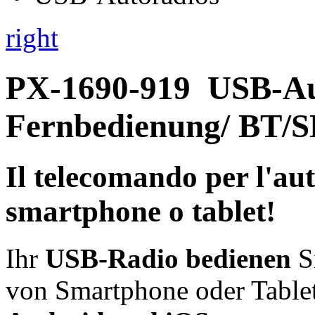
right
PX-1690-919
USB-Au
Fernbedienung/ BT/
Il telecomando per l'au
smartphone o tablet!
Ihr
USB-Radio bedienen
Si
von Smartphone oder Tablet