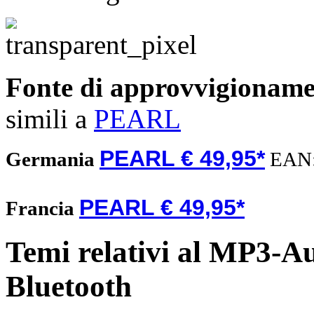
Fonte di approvvigionam
simili a
PEARL
PEARL € 49,95*
Germania
EAN
PEARL € 49,95*
Francia
Temi relativi al MP3-A
Bluetooth