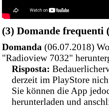
(3) Domande frequenti 
Domanda
(06.07.2018) Wo
"Radioview 7032" herunter
Risposta:
Bedauerlicherw
derzeit im PlayStore ni
Sie können die App jedo
herunterladen und anschli