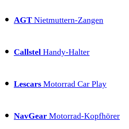
AGT
Nietmuttern-Zangen
Callstel
Handy-Halter
Lescars
Motorrad Car Play
NavGear
Motorrad-Kopfhörer