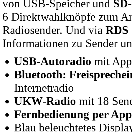
von USB-Speicher und
SD-
6 Direktwahlknöpfe zum An
Radiosender. Und via
RDS
Informationen zu Sender u
USB-Autoradio
mit App
Bluetooth: Freispreche
Internetradio
UKW-Radio
mit 18 Sen
Fernbedienung per App
Blau beleuchtetes Displa