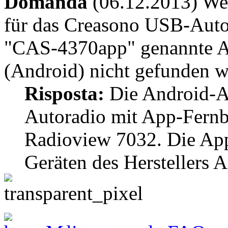
Domanda
(06.12.2013) Wes
für das Creasono USB-Auto
"CAS-4370app" genannte A
(Android) nicht gefunden 
Risposta:
Die Android-A
Autoradio mit App-Fern
Radioview 7032. Die Ap
Geräten des Herstellers 