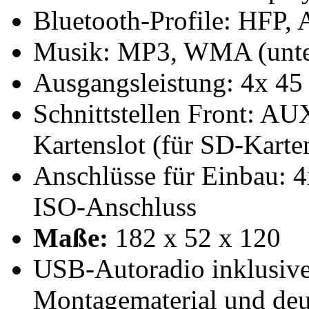
Bluetooth-Profile: HFP
Musik: MP3, WMA (unter
Ausgangsleistung: 4x 45
Schnittstellen Front: A
Kartenslot (für SD-Kart
Anschlüsse für Einbau: 
ISO-Anschluss
Maße:
182 x 52 x 120
USB-Autoradio inklusiv
Montagematerial und deu