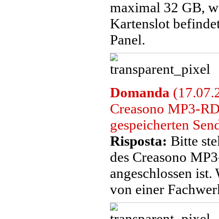
maximal 32 GB, we
Kartenslot befinde
Panel.
Domanda
(17.07.
Creasono MP3-RDS
gespeicherten Send
Risposta:
Bitte ste
des Creasono MP3
angeschlossen ist.
von einer Fachwerk