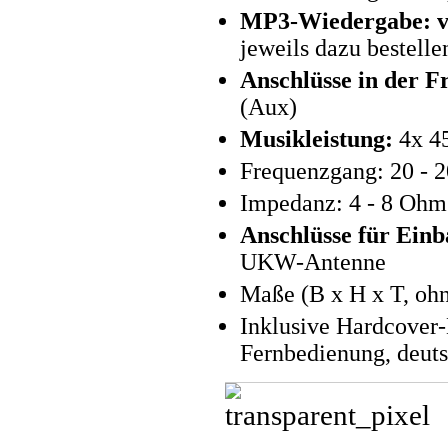
MP3-Wiedergabe: v
jeweils dazu bestelle
Anschlüsse in der F
(Aux)
Musikleistung:
4x 4
Frequenzgang: 20 - 
Impedanz: 4 - 8 Ohm
Anschlüsse für Einb
UKW-Antenne
Maße (B x H x T, ohn
Inklusive Hardcover-
Fernbedienung, deut