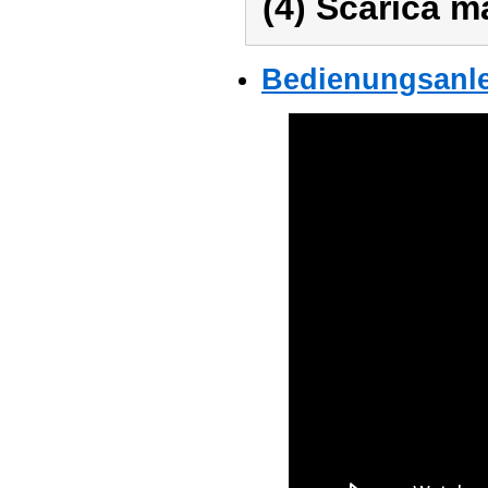
(4) Scarica ma
Bedienungsanle