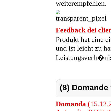
weiterempfehlen.
Feedback dei clien
Produkt hat eine e
und ist leicht zu h
Leistungsverh�ni
(8) Domande 
Domanda
(15.12.