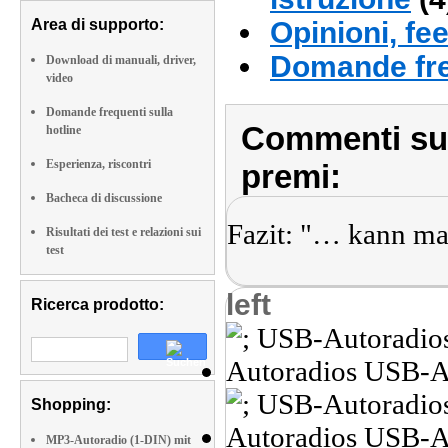
Area di supporto:
Opinioni, fe
Domande fre
Download di manuali, driver,
video
Domande frequenti sulla
Commenti sull
hotline
Esperienza, riscontri
premi:
Bacheca di discussione
Fazit: "… kann ma
Risultati dei test e relazioni sui
test
left
Ricerca prodotto:
Shopping:
MP3-Autoradio (1-DIN) mit