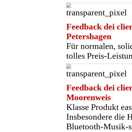
Feedback dei clien
Petershagen
Für normalen, sol
tolles Preis-Leistu
Feedback dei clien
Moorenweis
Klasse Produkt ea
Insbesondere die 
Bluetooth-Musik-s