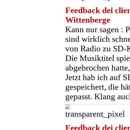
Feedback dei clien
Wittenberge
Kann nur sagen : Pr
sind wirklich schn
von Radio zu SD-K
Die Musiktitel spi
abgebrochen hatte
Jetzt hab ich auf 
gespeichert, die h
gepasst. Klang auch
Feedback dei clien