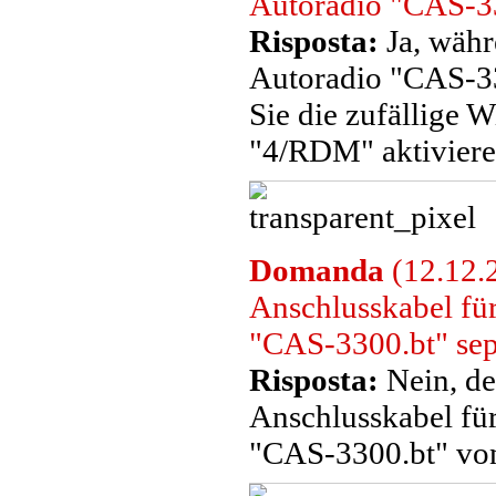
Autoradio "CAS-33
Risposta:
Ja, wäh
Autoradio "CAS-33
Sie die zufällige 
"4/RDM" aktiviere
Domanda
(12.12.
Anschlusskabel f
"CAS-3300.bt" sepa
Risposta:
Nein, de
Anschlusskabel f
"CAS-3300.bt" von