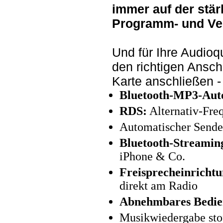
immer auf der stä
Programm- und Ve
Und für Ihre Audioq
den richtigen Ansc
Karte anschließen - 
Bluetooth-MP3-Aut
RDS:
Alternativ-Freq
Automatischer Sende
Bluetooth-Streamin
iPhone & Co.
Freisprecheinrichtu
direkt am Radio
Abnehmbares Bedien
Musikwiedergabe sto