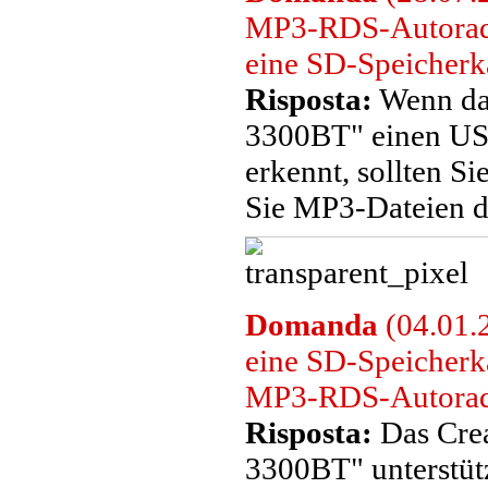
MP3-RDS-Autorad
eine SD-Speicherka
Risposta:
Wenn da
3300BT" einen USB
erkennt, sollten S
Sie MP3-Dateien d
Domanda
(04.01.
eine SD-Speicherk
MP3-RDS-Autorad
Risposta:
Das Cre
3300BT" unterstüt