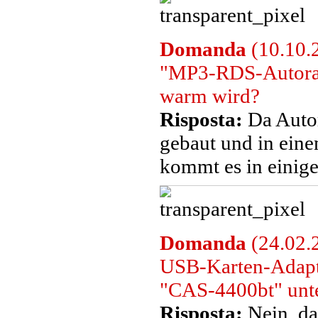
Domanda
(10.10.2
"MP3-RDS-Autorad
warm wird?
Risposta:
Da Autor
gebaut und in eine
kommt es in einig
Domanda
(24.02.
USB-Karten-Adap
"CAS-4400bt" unte
Risposta:
Nein, d