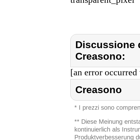
Discussione 
Creasono:
[an error occurred 
Creasono
* I prezzi sono compren
** Diese Meinung entst
kontinuierlich als Inst
Produktverbesserung du