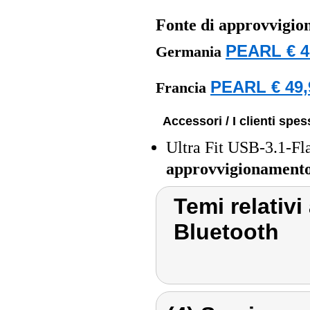
Fonte di approvvigi
PEARL € 4
Germania
PEARL € 49,
Francia
Accessori / I clienti sp
Ultra Fit USB-3.1-F
approvvigionament
Temi relativi
Bluetooth