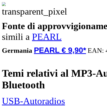
Fonte di approvvigionam
simili a
PEARL
PEARL € 9,90*
Germania
EAN:
Temi relativi al MP3-A
Bluetooth
USB-Autoradios