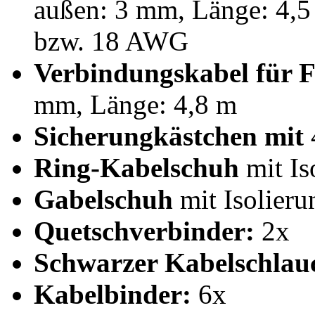
außen: 3 mm, Länge: 4,5
bzw. 18 AWG
Verbindungskabel für 
mm, Länge: 4,8 m
Sicherungkästchen mit
Ring-Kabelschuh
mit Is
Gabelschuh
mit Isolieru
Quetschverbinder:
2x
Schwarzer Kabelschlau
Kabelbinder:
6x