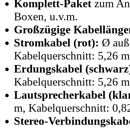
Komplett-Paket
zum Ans
Boxen, u.v.m.
Großzügige Kabellänge
Stromkabel (rot):
Ø auß
Kabelquerschnitt: 5,26
Erdungskabel (schwarz
Kabelquerschnitt: 5,26
Lautsprecherkabel (kla
m, Kabelquerschnitt: 0
Stereo-Verbindungskabe