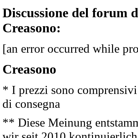
Discussione del forum 
Creasono:
[an error occurred while pro
Creasono
* I prezzi sono comprensivi
di consegna
** Diese Meinung entstamm
wir seit 2010 kontinuierlich