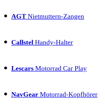
AGT
Nietmuttern-Zangen
Callstel
Handy-Halter
Lescars
Motorrad Car Play
NavGear
Motorrad-Kopfhörer