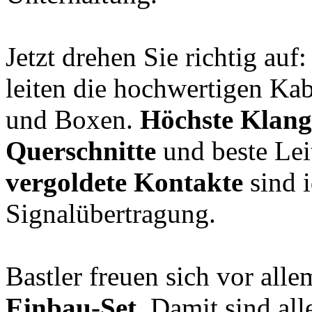
Jetzt drehen Sie richtig auf
leiten die hochwertigen Ka
und Boxen.
Höchste Klang
Querschnitte
und beste Lei
vergoldete Kontakte
sind i
Signalübertragung.
Bastler freuen sich vor all
Einbau-Set.
Damit sind all