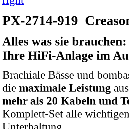
PX-2714-919
Creaso
Alles was sie brauchen:
Ihre HiFi-Anlage im Au
Brachiale Bässe und bombast
die
maximale Leistung
aus
mehr als 20 Kabeln und Te
Komplett-Set alle wichtige
Unterhaltung.