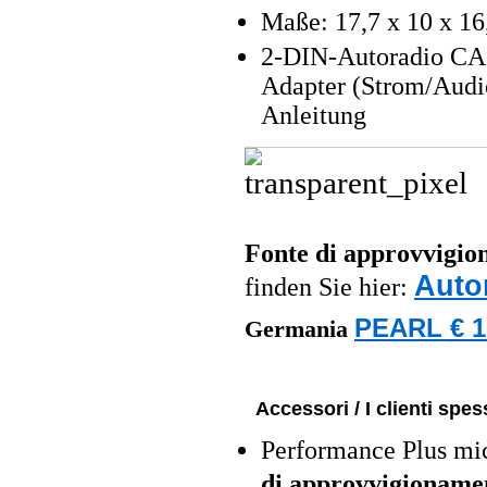
Maße: 17,7 x 10 x 16
2-DIN-Autoradio CAS
Adapter (Strom/Audi
Anleitung
Fonte di approvvigi
Auto
finden Sie hier:
PEARL € 1
Germania
Accessori / I clienti sp
Performance Plus mi
di approvvigioname