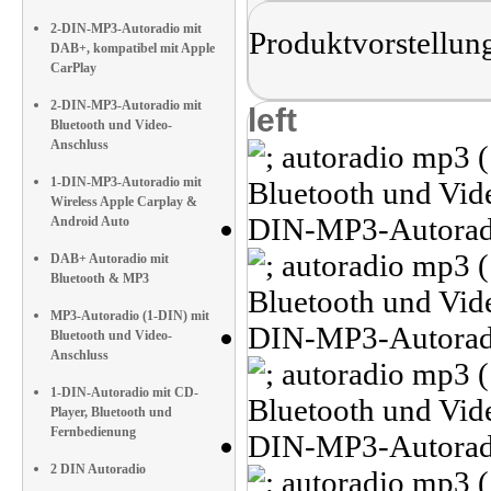
2-DIN-MP3-Autoradio mit
Produktvorstellun
DAB+, kompatibel mit Apple
CarPlay
2-DIN-MP3-Autoradio mit
left
Bluetooth und Video-
Anschluss
1-DIN-MP3-Autoradio mit
Wireless Apple Carplay &
Android Auto
DAB+ Autoradio mit
Bluetooth & MP3
MP3-Autoradio (1-DIN) mit
Bluetooth und Video-
Anschluss
1-DIN-Autoradio mit CD-
Player, Bluetooth und
Fernbedienung
2 DIN Autoradio