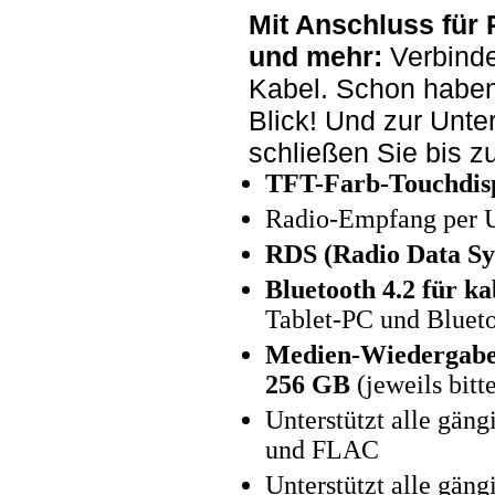
Mit Anschluss für
und mehr:
Verbinde
Kabel. Schon haben
Blick! Und zur Unte
schließen Sie bis z
TFT-Farb-Touchdispl
Radio-Empfang per 
RDS (Radio Data Sy
Bluetooth 4.2 für k
Tablet-PC und Bluet
Medien-Wiedergabe
256 GB
(jeweils bitt
Unterstützt alle gä
und FLAC
Unterstützt alle gä