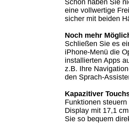
Schon haben Sie nic
eine vollwertige Fre
sicher mit beiden 
Noch mehr Möglichk
Schließen Sie es ei
iPhone-Menü die Opt
installierten Apps 
z.B. Ihre Navigatio
den Sprach-Assisten
Kapazitiver Touch
Funktionen steuern 
Display mit 17,1 c
Sie so bequem dire