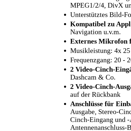
MPEG1/2/4, DivX u
Unterstütztes Bild-F
Kompatibel zu Appl
Navigation u.v.m.
Externes Mikrofon 
Musikleistung: 4x 2
Frequenzgang: 20 - 
2 Video-Cinch-Eing
Dashcam & Co.
2 Video-Cinch-Ausg
auf der Rückbank
Anschlüsse für Einb
Ausgabe, Stereo-Cin
Cinch-Eingang und -
Antennenanschluss-