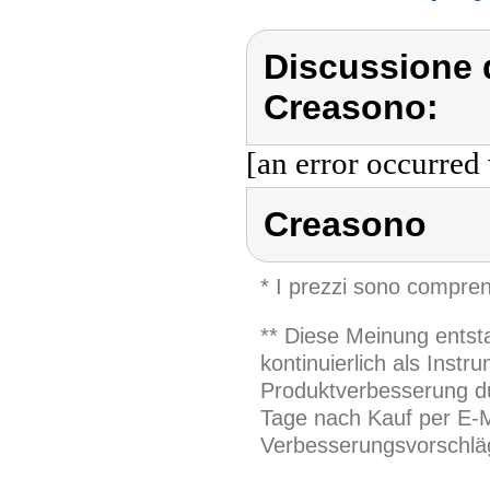
Discussione 
Creasono:
[an error occurred 
Creasono
* I prezzi sono compren
** Diese Meinung entst
kontinuierlich als Inst
Produktverbesserung du
Tage nach Kauf per E-M
Verbesserungsvorschläg