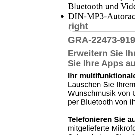
right
GRA-22473-9
Erweitern Sie I
Sie Ihre Apps a
Ihr multifunktiona
Lauschen Sie Ihrem
Wunschmusik von US
per Bluetooth von 
Telefonieren Sie a
mitgelieferte Mikrof