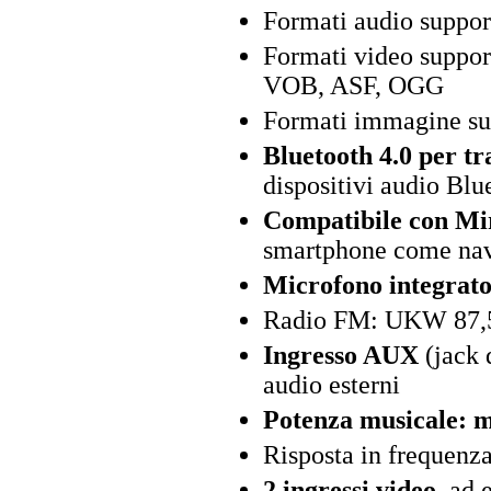
Formati audio supp
Formati video supp
VOB, ASF, OGG
Formati immagine su
Bluetooth 4.0 per tr
dispositivi audio Blu
Compatibile con Mi
smartphone come nav
Microfono integrato
Radio FM: UKW 87,
Ingresso AUX
(jack 
audio esterni
Potenza musicale: m
Risposta in frequenz
2 ingressi video,
ad e