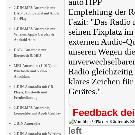
autoTIPP
2-DIN-MP3-Autoradio mit
Empfehlung der R
DAB+, kompatibel mit Apple
CarPlay
Fazit: "Das Radio 
1-DIN-MP3-Autoradio mit
seinen Fixplatz im
Wireless Apple Carplay &
externen Audio-Qu
Android Auto
unseren Wegen die
DAB+ Autoradio mit
Bluetooth & MP3
unverwechselbarem,
MP3-Autoradio (1-DIN) mit
Radio gleichzeitig 
Bluetooth und Video-
Anschluss
klares Zeichen für
1-DIN-Autoradio mit CD-
Gerätes."
Player, Bluetooth und
Fernbedienung
2-DIN-MP3-Autoradio,
Feedback dei 
kompatibel mit Apple CarPlay
2 DIN Autoradio
left
2-DIN-Autoradio mit Wireless