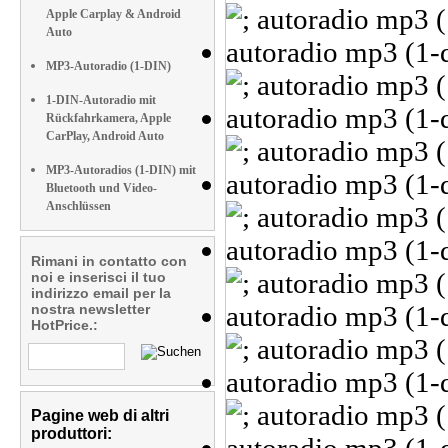
Apple Carplay & Android
Auto
MP3-Autoradio (1-DIN)
1-DIN-Autoradio mit
Rückfahrkamera, Apple
CarPlay, Android Auto
MP3-Autoradios (1-DIN) mit
Bluetooth und Video-
Anschlüssen
Rimani in contatto con
noi e inserisci il tuo
indirizzo email per la
nostra newsletter
HotPrice.:
Pagine web di altri
produttori: