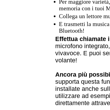
Per maggiore varietà,
memoria con i tuoi 
Collega un lettore mu
E trasmetti la musica
Bluetooth!
Effettua chiamate 
microfono integrato,
vivavoce. E puoi se
volante!
Ancora più possibi
supporta questa funz
installate anche sul
utilizzare ad esemp
direttamente attrave