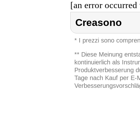
[an error occurred 
Creasono
* I prezzi sono compren
** Diese Meinung entst
kontinuierlich als Inst
Produktverbesserung du
Tage nach Kauf per E-M
Verbesserungsvorschläg