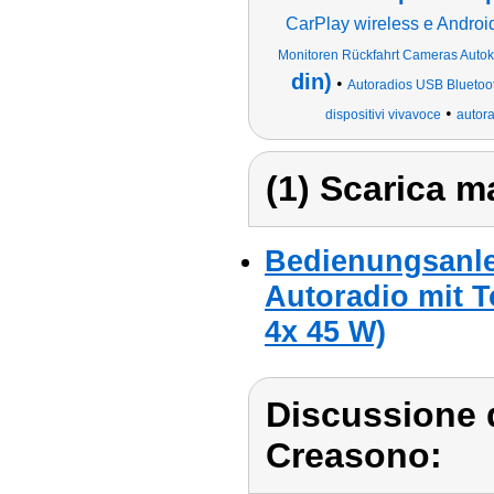
CarPlay wireless e Androi
Monitoren Rückfahrt Cameras Autoka
din)
•
Autoradios USB Bluetoo
•
dispositivi vivavoce
autor
(1) Scarica ma
Bedienungsanle
Autoradio mit T
4x 45 W)
Discussione 
Creasono: