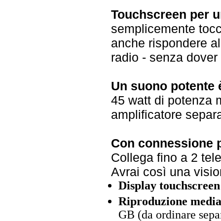
Touchscreen per un 
semplicemente tocca
anche rispondere all
radio - senza dover
Un suono potente è
45 watt di potenza 
amplificatore separa
Con connessione pe
Collega fino a 2 te
Avrai così una visio
Display touchscree
Riproduzione media
GB (da ordinare sepa