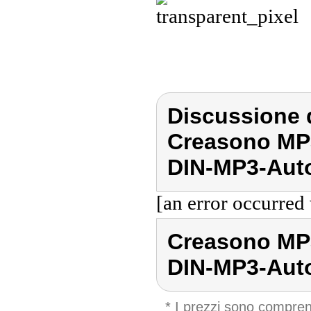
Discussione 
Creasono MP3
DIN-MP3-Auto
[an error occurred 
Creasono MP3
DIN-MP3-Aut
* I prezzi sono compren