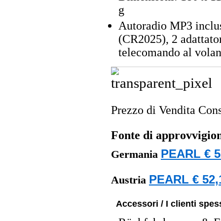
g
Autoradio MP3 inclus
(CR2025), 2 adattator
telecomando al volant
Prezzo di Vendita Cons
Fonte di approvvigi
PEARL € 5
Germania
PEARL € 52,
Austria
Accessori / I clienti sp