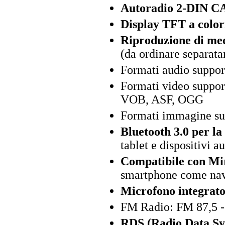
Autoradio 2-DIN CA
Display TFT a color
Riproduzione di me
(da ordinare separat
Formati audio supp
Formati video supp
VOB, ASF, OGG
Formati immagine su
Bluetooth 3.0 per la
tablet e dispositivi 
Compatibile con Mi
smartphone come navi
Microfono integrato
FM Radio: FM 87,5 
RDS (Radio Data Sy