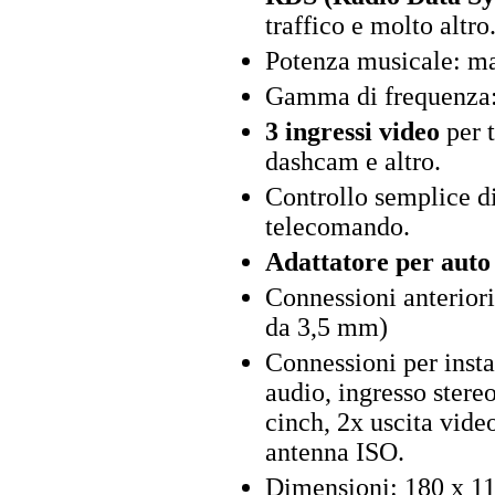
traffico e molto altro
Potenza musicale: ma
Gamma di frequenza:
3 ingressi video
per t
dashcam e altro.
Controllo semplice di
telecomando.
Adattatore per auto 
Connessioni anterior
da 3,5 mm)
Connessioni per insta
audio, ingresso stere
cinch, 2x uscita vide
antenna ISO.
Dimensioni: 180 x 11