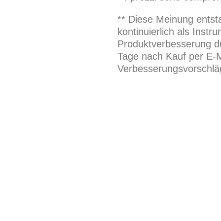
** Diese Meinung entst
kontinuierlich als Inst
Produktverbesserung du
Tage nach Kauf per E-M
Verbesserungsvorschläg