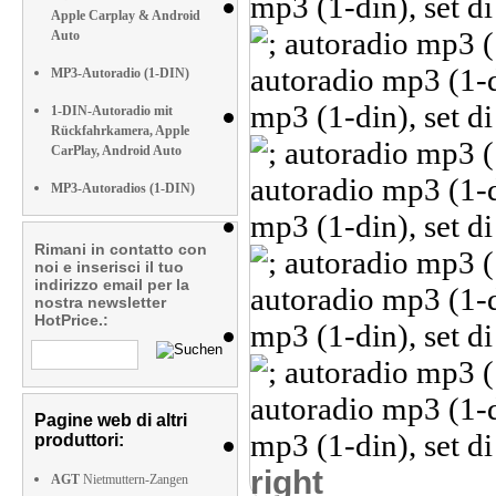
Apple Carplay & Android
Auto
MP3-Autoradio (1-DIN)
1-DIN-Autoradio mit
Rückfahrkamera, Apple
CarPlay, Android Auto
MP3-Autoradios (1-DIN)
Rimani in contatto con
noi e inserisci il tuo
indirizzo email per la
nostra newsletter
HotPrice.:
Pagine web di altri
produttori:
right
AGT
Nietmuttern-Zangen