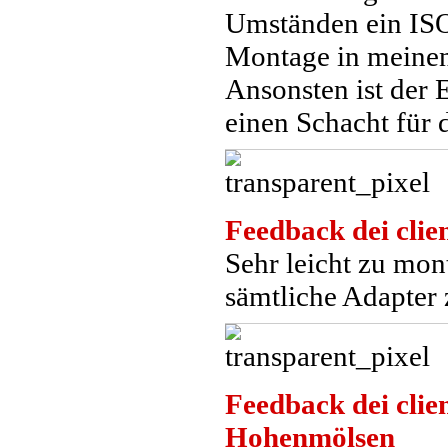
Umständen ein ISO
Montage in meinen
Ansonsten ist der
einen Schacht für
Feedback dei clien
Sehr leicht zu mont
sämtliche Adapter
Feedback dei clien
Hohenmölsen