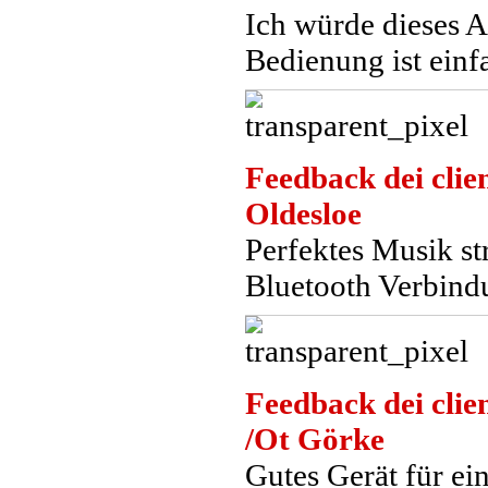
Ich würde dieses A
Bedienung ist einfa
Feedback dei clien
Oldesloe
Perfektes Musik s
Bluetooth Verbind
Feedback dei clien
/Ot Görke
Gutes Gerät für ei