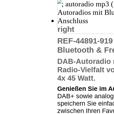
right
REF-44891-91
Bluetooth & Fr
DAB-Autoradio m
Radio-Vielfalt 
4x 45 Watt
.
Genießen Sie im Au
DAB+ sowie analog
speichern Sie einfa
zwischen Ihren Favo