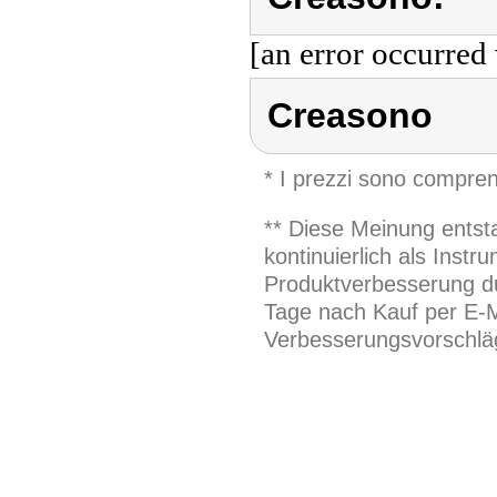
[an error occurred 
Creasono
* I prezzi sono compren
** Diese Meinung entst
kontinuierlich als Inst
Produktverbesserung du
Tage nach Kauf per E-M
Verbesserungsvorschläg