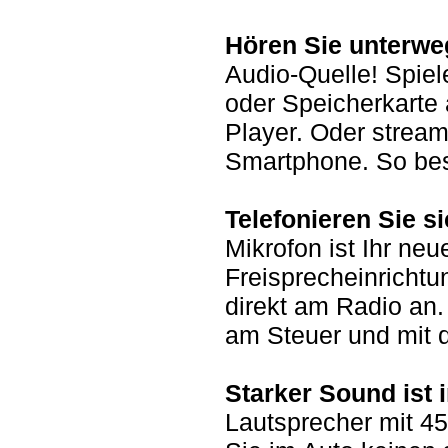
Hören Sie unterwe
Audio-Quelle! Spiel
oder Speicherkarte 
Player. Oder stream
Smartphone. So be
Telefonieren Sie s
Mikrofon ist Ihr neu
Freisprecheinrichtu
direkt am Radio an.
am Steuer und mit d
Starker Sound ist 
Lautsprecher mit 4