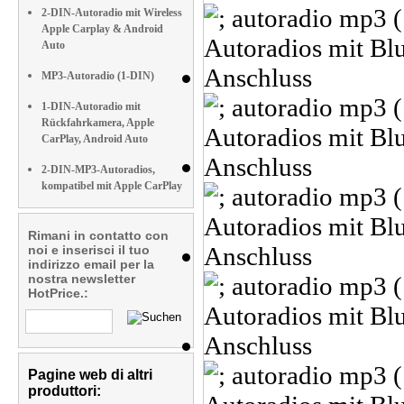
2-DIN-Autoradio mit Wireless
Apple Carplay & Android
Auto
MP3-Autoradio (1-DIN)
1-DIN-Autoradio mit
Rückfahrkamera, Apple
CarPlay, Android Auto
2-DIN-MP3-Autoradios,
kompatibel mit Apple CarPlay
Rimani in contatto con
noi e inserisci il tuo
indirizzo email per la
nostra newsletter
HotPrice.:
Pagine web di altri
produttori: