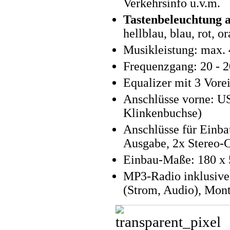
Verkehrsinfo u.v.m.
Tastenbeleuchtung 
hellblau, blau, rot, o
Musikleistung: max. 
Frequenzgang: 20 - 
Equalizer mit 3 Vore
Anschlüsse vorne: U
Klinkenbuchse)
Anschlüsse für Einb
Ausgabe, 2x Stereo
Einbau-Maße: 180 x 
MP3-Radio inklusiv
(Strom, Audio), Mont