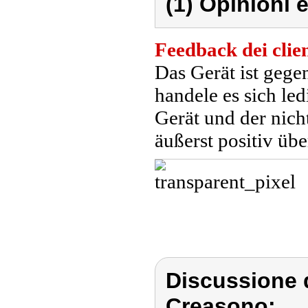
(1) Opinioni e
Feedback dei clien
Das Gerät ist gege
handele es sich le
Gerät und der nicht
äußerst positiv übe
Discussione 
Creasono: