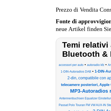
Prezzo di Vendita Cons
Fonte di approvvigi
neue Artikel finden Si
Temi relativ
Bluetooth &
•
•
accessori per auto
autoradio kfz
An
•
1-DIN-Au
1-DIN-Autoradios DAB
2-din, compatibile con a
telecamere posteriori, Apple
MP3-Autoradios 
Antennenbuchsen Equalizer Einstell
Passat Polo Touran FM VW AUX-IN Ste