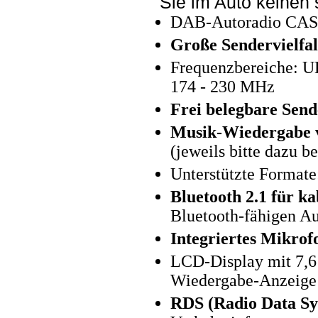
Sie im Auto keinen 
DAB-Autoradio CAS-
Große Sendervielfal
Frequenzbereiche: 
174 - 230 MHz
Frei belegbare Send
Musik-Wiedergabe 
(jeweils bitte dazu be
Unterstützte Forma
Bluetooth 2.1 für k
Bluetooth-fähigen A
Integriertes Mikrof
LCD-Display mit 7,6 
Wiedergabe-Anzeige
RDS (Radio Data Sy