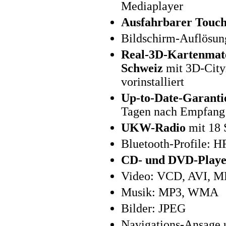
Mediaplayer
Ausfahrbarer Touch
Bildschirm-Auflösung
Real-3D-Kartenmater
Schweiz
mit 3D-City
vorinstalliert
Up-to-Date-Garanti
Tagen nach Empfang 
UKW-Radio
mit 18 
Bluetooth-Profile: 
CD- und DVD-Playe
Video: VCD, AVI, 
Musik: MP3, WMA
Bilder: JPEG
Navigations-Ansage 