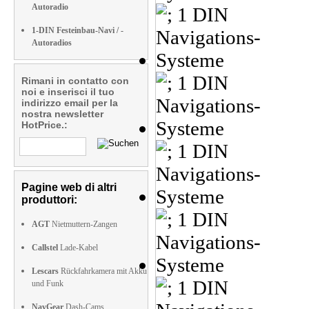
Autoradio
1-DIN Festeinbau-Navi / -
Autoradios
Rimani in contatto con
noi e inserisci il tuo
indirizzo email per la
nostra newsletter
HotPrice.:
Pagine web di altri
produttori:
AGT
Nietmuttern-Zangen
Callstel
Lade-Kabel
Lescars
Rückfahrkamera mit Akku
und Funk
NavGear
Dash-Cams