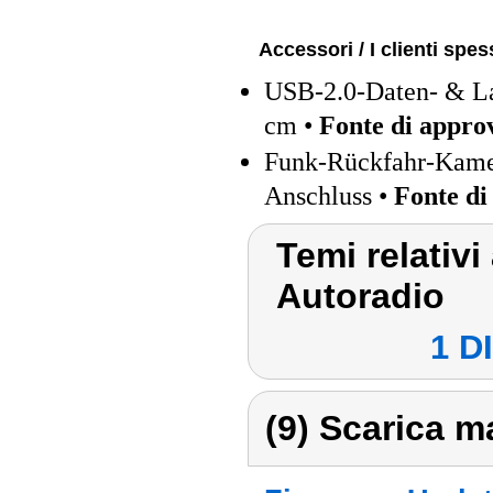
Accessori / I clienti sp
USB-2.0-Daten- & La
cm •
Fonte di appro
Funk-Rückfahr-Kamer
Anschluss •
Fonte di
Temi relativi
Autoradio
1 D
(9) Scarica ma