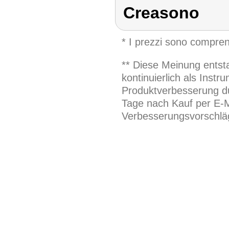
Creasono
* I prezzi sono compren
** Diese Meinung entst
kontinuierlich als Inst
Produktverbesserung du
Tage nach Kauf per E-M
Verbesserungsvorschläg