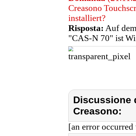
Creasono Touchsc
installiert?
Risposta:
Auf dem
"CAS-N 70" ist Win
Discussione 
Creasono:
[an error occurred 