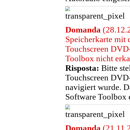
Domanda
(28.12.2
Speicherkarte mit
Touchscreen DVD-
Toolbox nicht erk
Risposta:
Bitte ste
Touchscreen DVD-
navigiert wurde. D
Software Toolbox 
Domanda
(21.11.2