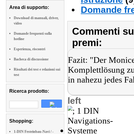
Area di supporto:
Domande fre
Download di manuali, driver,
video
Commenti sull
Domande frequenti sulla
hotline
premi:
Esperienza, riscontri
Fazit: "Der Monicei
Bacheca di discussione
Komplettlösung zu
Risultati dei test e relazioni sui
test
in nahezu jedes Fa
Ricerca prodotto:
left
Shopping:
1-DIN Festeinbau-Navi / -