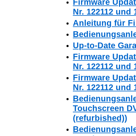
Firmware Updat
Nr. 122112 und 
Anleitung für 
Bedienungsanle
Up-to-Date Gara
Firmware Updat
Nr. 122112 und 
Firmware Updat
Nr. 122112 und 
Bedienungsanle
Touchscreen DV
(refurbished))
Bedienungsanle