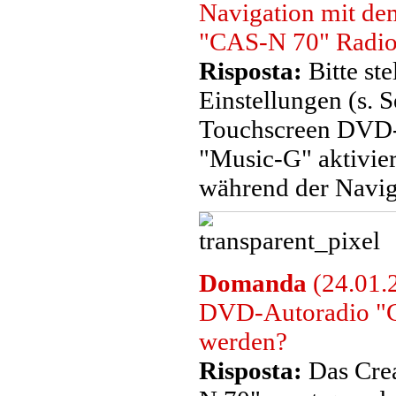
Navigation mit d
"CAS-N 70" Radio
Risposta:
Bitte ste
Einstellungen (s. 
Touchscreen DVD-
"Music-G" aktivier
während der Navig
Domanda
(24.01.
DVD-Autoradio "C
werden?
Risposta:
Das Cre