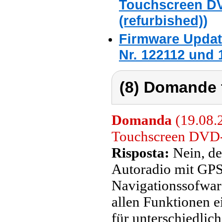
Touchscreen DV
(refurbished))
Firmware Updat
Nr. 122112 und 
(8) Domande 
Domanda
(19.08.2
Touchscreen DVD-Au
Risposta:
Nein, de
Autoradio mit GPS 
Navigationssofware
allen Funktionen e
für unterschiedlic