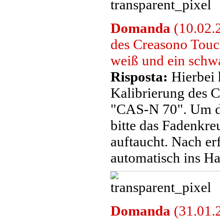
Domanda
(10.02.2
des Creasono Tou
weiß und ein schwa
Risposta:
Hierbei 
Kalibrierung des 
"CAS-N 70". Um di
bitte das Fadenkre
auftaucht. Nach er
automatisch ins H
Domanda
(31.01.2