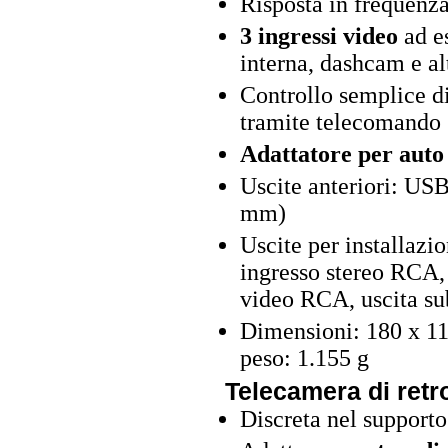
Risposta in frequenz
3 ingressi video
ad e
interna, dashcam e al
Controllo semplice di
tramite telecomando
Adattatore per auto 
Uscite anteriori: US
mm)
Uscite per installazi
ingresso stereo RCA, 
video RCA, uscita s
Dimensioni: 180 x 11
peso: 1.155 g
Telecamera di ret
Discreta nel supporto