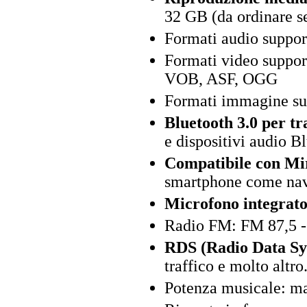
32 GB (da ordinare s
Formati audio supp
Formati video supp
VOB, ASF, OGG
Formati immagine su
Bluetooth 3.0 per tr
e dispositivi audio B
Compatibile con Mi
smartphone come navi
Microfono integrato
Radio FM: FM 87,5 
RDS (Radio Data Sy
traffico e molto altro
Potenza musicale: ma