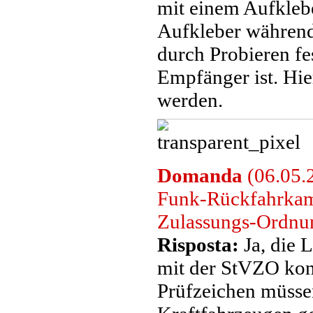
mit einem Aufklebe
Aufkleber während
durch Probieren fe
Empfänger ist. Hie
werden.
Domanda
(06.05.2
Funk-Rückfahrkame
Zulassungs-Ordnun
Risposta:
Ja, die 
mit der StVZO kon
Prüfzeichen müsse