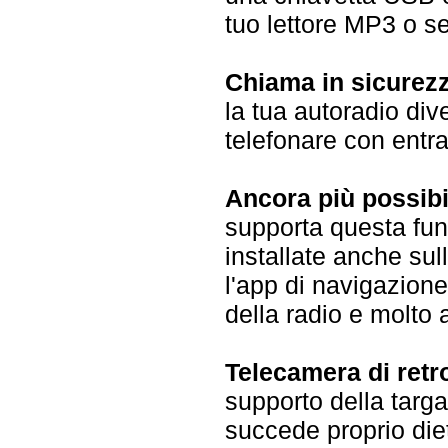
tuo lettore MP3 o se
Chiama in sicurez
la tua autoradio div
telefonare con entr
Ancora più possibi
supporta questa funz
installate anche sul
l'app di navigazione
della radio e molto a
Telecamera di retr
supporto della targa
succede proprio diet