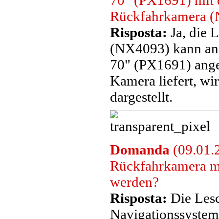
70" (PX1691) mit 
Rückfahrkamera (
Risposta:
Ja, die 
(NX4093) kann an
70" (PX1691) ange
Kamera liefert, w
dargestellt.
Domanda
(09.01.
Rückfahrkamera mi
werden?
Risposta:
Die Lesc
Navigationssystem