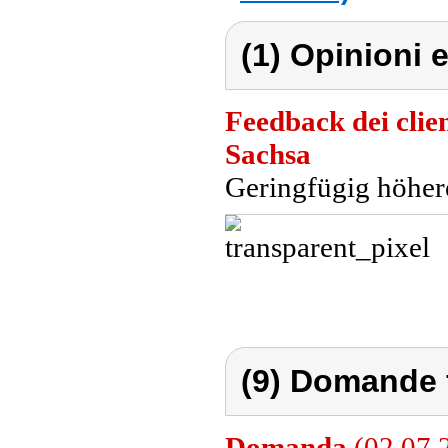
(1) Opinioni e
Feedback dei clien
Sachsa
Geringfügig höher
(9) Domande 
Domanda
(02.07.