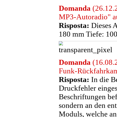
Domanda
(26.12.
MP3-Autoradio" a
Risposta:
Dieses A
180 mm Tiefe: 1
Domanda
(16.08.
Funk-Rückfahrkamer
Risposta:
In die B
Druckfehler einges
Beschriftungen be
sondern an den en
Moduls, welche an