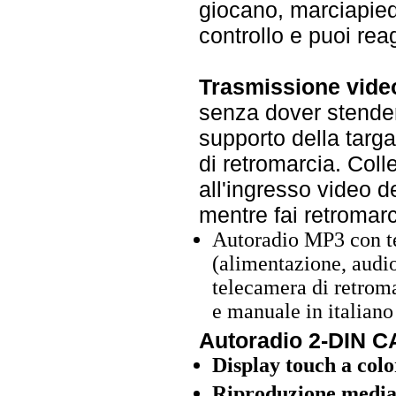
giocano, marciapiedi
controllo e puoi reag
Trasmissione vide
senza dover stender
supporto della targa
di retromarcia. Coll
all'ingresso video d
mentre fai retromarc
Autoradio MP3 con te
(alimentazione, audio
telecamera di retrom
e manuale in italiano
Autoradio 2-DIN C
Display touch a col
Riproduzione media