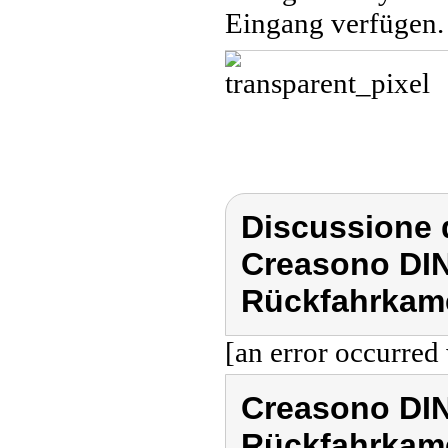
Eingang verfügen.
Discussione 
Creasono DIN
Rückfahrkame
[an error occurred 
Creasono DIN
Rückfahrkame