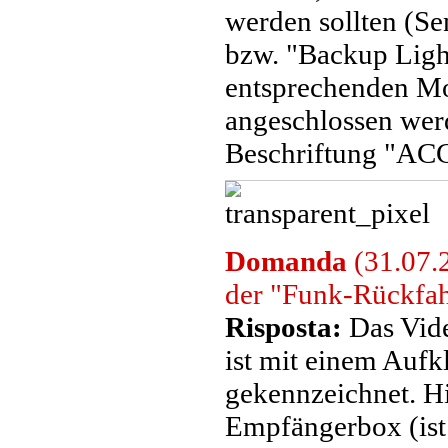
werden sollten (S
bzw. "Backup Ligh
entsprechenden Mo
angeschlossen werd
Beschriftung "A
Domanda
(31.07.2
der "Funk-Rückfa
Risposta:
Das Vide
ist mit einem Aufk
gekennzeichnet. H
Empfängerbox (ist 