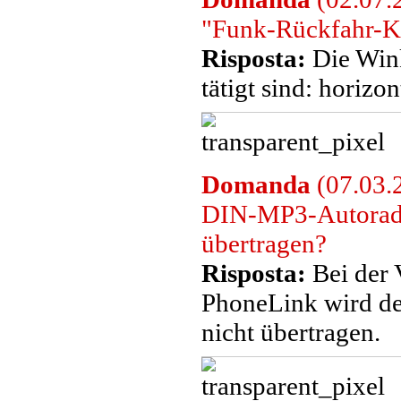
"Funk-Rückfahr-K
Risposta:
Die Win
tätigt sind: horizo
Domanda
(07.03.
DIN-MP3-Autoradi
übertragen?
Risposta:
Bei der 
PhoneLink wird d
nicht übertragen.