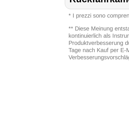
* I prezzi sono compren
** Diese Meinung entst
kontinuierlich als Inst
Produktverbesserung du
Tage nach Kauf per E-M
Verbesserungsvorschläg