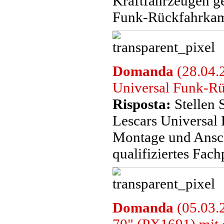
Kraftfahrzeugen ge
Funk-Rückfahrkame
Domanda
(28.04.2
Universal Funk-Rüc
Risposta:
Stellen 
Lescars Universal
Montage und Anschl
qualifiziertes Fac
Domanda
(05.03.