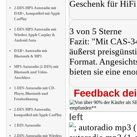
Geschenk für HiFi
2-DIN-MP3-Autoradio mit
DAB+, kompatibel mit Apple
CarPlay
3 von 5 Sterne
1-DIN-MP3-Autoradio mit
Wireless Apple Carplay &
Fazit: "Mit CAS-
Android Auto
äußerst preisgüns
DAB+ Autoradio mit
Bluetooth & MP3
Format. Angesichts
MP3-Autoradio (1-DIN) mit
bieten sie eine en
Bluetooth und Video-
Anschluss
1-DIN-Autoradio mit CD-
Feedback dei 
Player, Bluetooth und
Fernbedienung
2-DIN-MP3-Autoradio,
left
kompatibel mit Apple CarPlay
2 DIN Autoradio
2-DIN-Autoradio mit Wireless