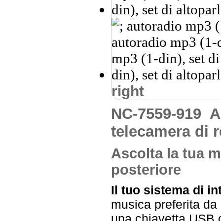
right
NC-7559-919
A
telecamera di 
Ascolta la tua m
posteriore
Il tuo sistema di i
musica preferita da q
una chiavetta USB 