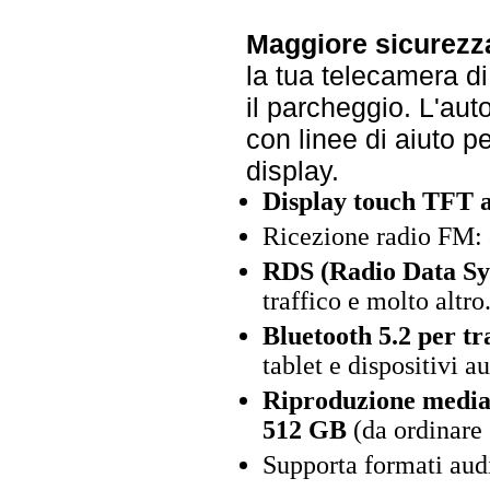
Maggiore sicurezza
la tua telecamera d
il parcheggio. L'au
con linee di aiuto p
display.
Display touch TFT a 
Ricezione radio FM:
RDS (Radio Data Sy
traffico e molto altro
Bluetooth 5.2 per tr
tablet e dispositivi 
Riproduzione media
512 GB
(da ordinare
Supporta formati a