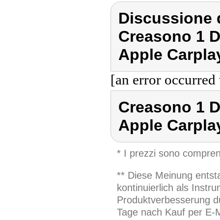
Discussione 
Creasono 1 D
Apple Carpla
[an error occurred 
Creasono 1 D
Apple Carpla
* I prezzi sono compren
** Diese Meinung entst
kontinuierlich als Inst
Produktverbesserung du
Tage nach Kauf per E-M