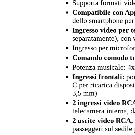
Supporta formati vi
Compatibile con Ap
dello smartphone per 
Ingresso video per 
separatamente), con v
Ingresso per microfo
Comando comodo tram
Potenza musicale: 4x
Ingressi frontali:
por
C per ricarica dispos
3,5 mm)
2 ingressi video RC
telecamera interna, 
2 uscite video RCA,
passeggeri sul sedile 