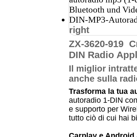
right
ZX-3620-919
C
DIN Radio Appl
Il miglior intrat
anche sulla rad
Trasforma la tua a
autoradio 1-DIN con
e supporto per Wire
tutto ciò di cui hai 
Carplay e Android A