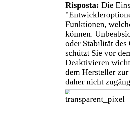
Risposta:
Die Eins
"Entwickleroptione
Funktionen, welche
können. Unbeabsic
oder Stabilität des
schützt Sie vor de
Deaktivieren wicht
dem Hersteller zur
daher nicht zugängl