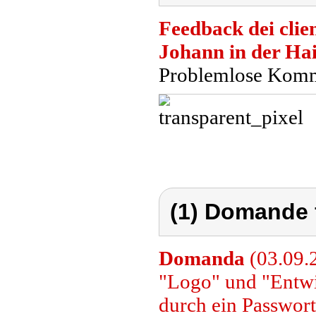
Feedback dei clien
Johann in der Ha
Problemlose Komm
(1) Domande 
Domanda
(03.09.2
"Logo" und "Entwi
durch ein Passwort