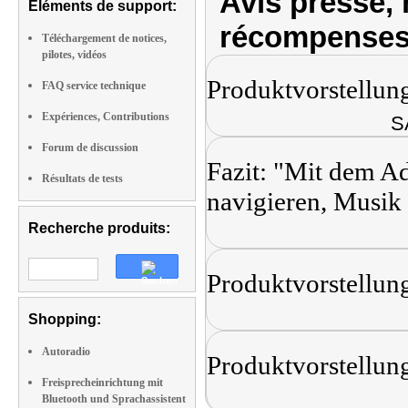
Avis presse, 
Eléments de support:
récompenses
Téléchargement de notices,
pilotes, vidéos
Produktvorstellun
FAQ service technique
Expériences, Contributions
S
Forum de discussion
Fazit: "Mit dem A
Résultats de tests
navigieren, Musik 
Recherche produits:
Produktvorstellun
Shopping:
Autoradio
Produktvorstellun
Freisprecheinrichtung mit
Bluetooth und Sprachassistent