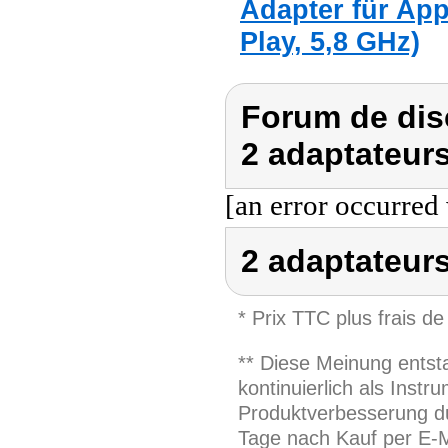
Adapter für App
Play, 5,8 GHz)
Forum de dis
2 adaptateurs
[an error occurred 
2 adaptateurs
* Prix TTC plus frais de
** Diese Meinung entst
kontinuierlich als Inst
Produktverbesserung du
Tage nach Kauf per E-M