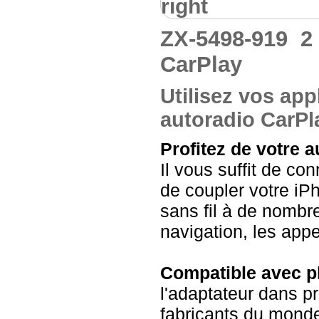
right
ZX-5498-919
2
CarPlay
Utilisez vos app
autoradio CarPl
Profitez de votre a
Il vous suffit de co
de coupler votre iP
sans fil à de nombr
navigation, les app
Compatible avec p
l'adaptateur dans p
fabricants du monde