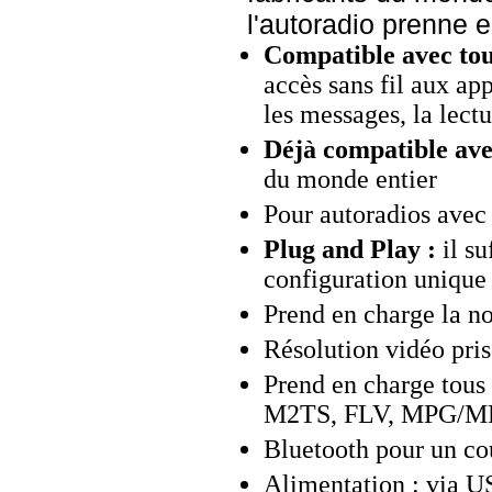
l'autoradio prenne 
Compatible avec tous
accès sans fil aux app
les messages, la lectu
Déjà compatible ave
du monde entier
Pour autoradios ave
Plug and Play :
il su
configuration unique
Prend en charge la 
Résolution vidéo pris
Prend en charge tous
M2TS, FLV, MPG/MPE
Bluetooth pour un cou
Alimentation : via US