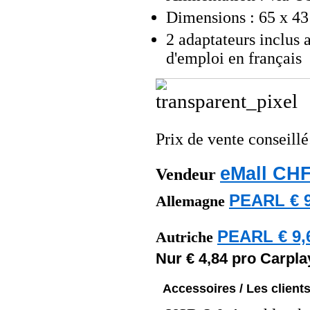
Dimensions : 65 x 43
2 adaptateurs inclu
d'emploi en français
Prix de vente conseill
eMall CHF
Vendeur
PEARL € 9
Allemagne
PEARL € 9,
Autriche
Nur € 4,84 pro Carpla
Accessoires / Les client