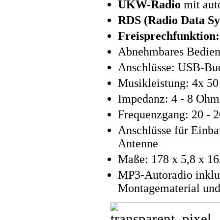
UKW-Radio
mit aut
RDS (Radio Data Sy
Freisprechfunktion:
Abnehmbares Bedient
Anschlüsse: USB-Buc
Musikleistung: 4x 50
Impedanz: 4 - 8 Ohm
Frequenzgang: 20 - 
Anschlüsse für Einb
Antenne
Maße: 178 x 5,8 x 16
MP3-Autoradio inklus
Montagematerial und