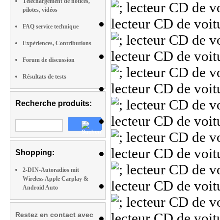
Téléchargement de notices,
pilotes, vidéos
FAQ service technique
Expériences, Contributions
Forum de discussion
Résultats de tests
Recherche produits:
Shopping:
2-DIN-Autoradios mit
Wireless Apple Carplay &
Android Auto
Restez en contact avec