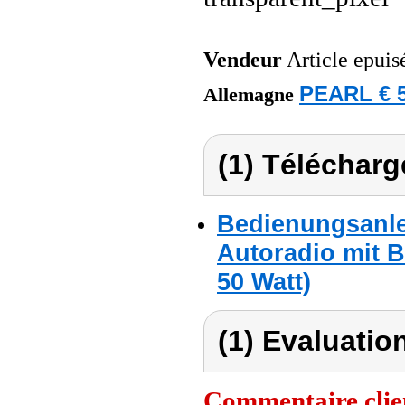
Vendeur
Article epuis
PEARL € 5
Allemagne
(1) Télécharg
Bedienungsanle
Autoradio mit B
50 Watt)
(1) Evaluation
Commentaire clie