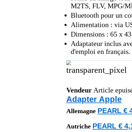
M2TS, FLV, MPG/MPE
Bluetooth pour un cou
Alimentation : via US
Dimensions : 65 x 43
Adaptateur inclus a
d'emploi en français.
Vendeur
Article epuis
Adapter Apple
PEARL € 4
Allemagne
PEARL € 4,
Autriche