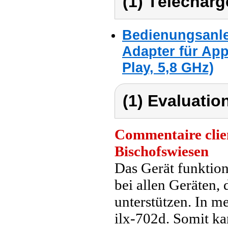
(1) Télécharg
Bedienungsanle
Adapter für App
Play, 5,8 GHz)
(1) Evaluation
Commentaire clie
Bischofswiesen
Das Gerät funktion
bei allen Geräten,
unterstützen. In m
ilx-702d. Somit ka