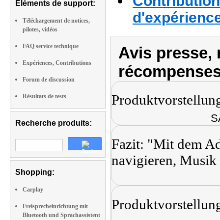
Contribution
Eléments de support:
d'expérienc
Téléchargement de notices,
pilotes, vidéos
FAQ service technique
Avis presse, 
Expériences, Contributions
récompenses
Forum de discussion
Produktvorstellun
Résultats de tests
S
Recherche produits:
Fazit: "Mit dem A
navigieren, Musik 
Shopping:
Carplay
Produktvorstellun
Freisprecheinrichtung mit
Bluetooth und Sprachassistent