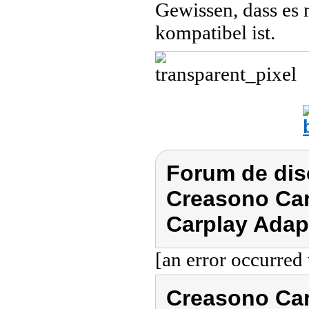
Gewissen, dass es 
kompatibel ist.
Forum de dis
Creasono Car
Carplay Adap
[an error occurred 
Creasono Car