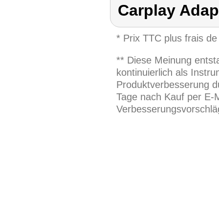
Carplay Adap
* Prix TTC plus frais de
** Diese Meinung entst
kontinuierlich als Inst
Produktverbesserung du
Tage nach Kauf per E-M
Verbesserungsvorschläg