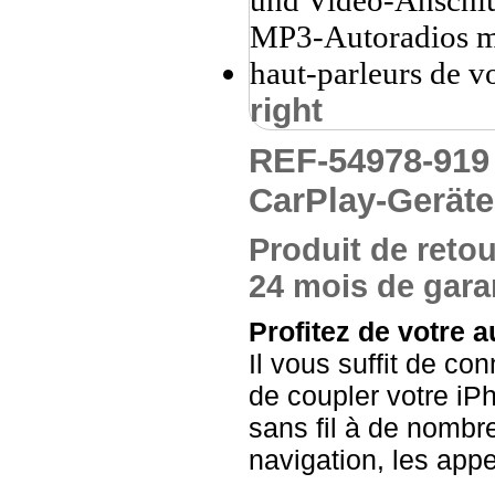
right
REF-54978-91
CarPlay-Geräte
Produit de retou
24 mois de garan
Profitez de votre a
Il vous suffit de co
de coupler votre iP
sans fil à de nombr
navigation, les app