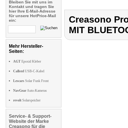
Bleiben Sie mit uns im
Kontakt und tragen Sie
hier Ihre E-Mail-Adresse
für unsere HotPrice-Mail
Creasono Pr
ein:
MIT BLUETO
Mehr Hersteller-
Seiten:
AGT
Epoxid Kleber
Callstel
USB-C-Kabel
Lescars
Solar Funk Front
NavGear
Auto-Kameras
revolt
Solarspeicher
Service- & Support-
Website der Marke
Creasono für die