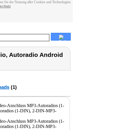
men Sie der Nutzung aller Cookies und Technologien
schutz
io, Autoradio Android
oads
(1)