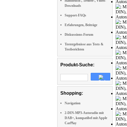
Handbuch-, Treiber-, Video-
Downloads
Support-FAQs
Erfahrungen, Beiträge
Diskussions-Forum
Testergebnisse aus Tests &
Testberichten
Produkt-Suche:
Shopping:
Navigation
2-DIN-MP3-Autoradio mit
DAB+, kompatibel mit Apple
CarPlay