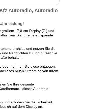
Kfz Autoradio, Autoradio
währleistung!
t großem 17,8-cm-Display (7") und
alles, was Sie für eine entspannte
tphone drahtlos und nutzen Sie die
ik und Nachrichten zu und nutzen Sie
raße behalten.
fe oder nehmen Sie diese entgegen,
belloses Musik-Streaming von Ihrem
elen Sie Ihre gesamte
teiformate - dieses Autoradio
an und erhöhen Sie die Sicherheit
deutlich auf dem Display an.