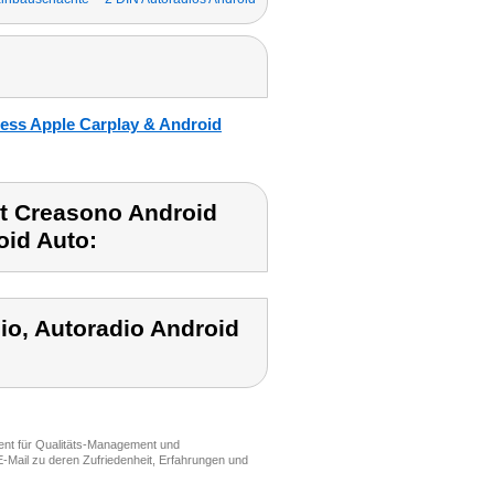
less Apple Carplay & Android
t Creasono Android
oid Auto:
io, Autoradio Android
ment für Qualitäts-Management und
-Mail zu deren Zufriedenheit, Erfahrungen und