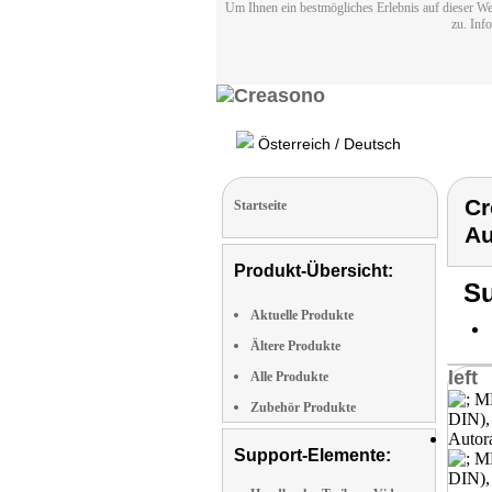
Um Ihnen ein bestmögliches Erlebnis auf dieser We
zu. Inf
Österreich / Deutsch
Cr
Startseite
Au
Produkt-Übersicht:
Su
Aktuelle Produkte
Ältere Produkte
left
Alle Produkte
Zubehör Produkte
Support-Elemente: