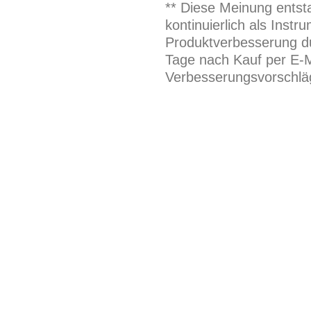
** Diese Meinung entst
kontinuierlich als Inst
Produktverbesserung du
Tage nach Kauf per E-M
Verbesserungsvorschläg