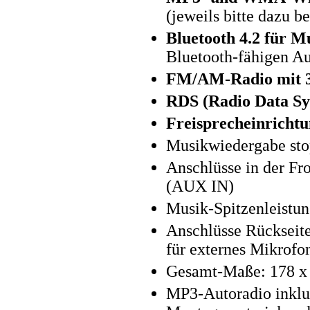
(jeweils bitte dazu be
Bluetooth 4.2 für M
Bluetooth-fähigen Au
FM/AM-Radio mit 3
RDS (Radio Data Sy
Freisprecheinrichtu
Musikwiedergabe sto
Anschlüsse in der F
(AUX IN)
Musik-Spitzenleistu
Anschlüsse Rückseit
für externes Mikrofo
Gesamt-Maße: 178 x 
MP3-Autoradio inklu