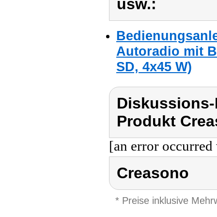
usw.:
Bedienungsanle
Autoradio mit B
SD, 4x45 W)
Diskussions
Produkt Crea
[an error occurred 
Creasono
* Preise inklusive Meh