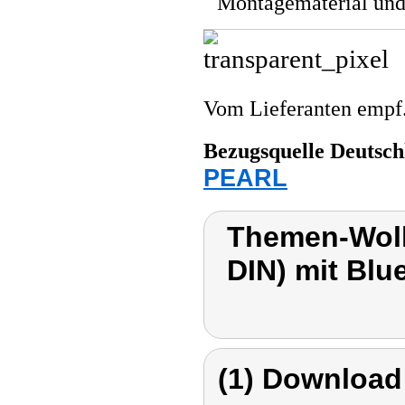
Montagematerial und
Vom Lieferanten emp
Bezugsquelle
Deutsch
PEARL
Themen-Wolk
DIN) mit Blu
(1) Download