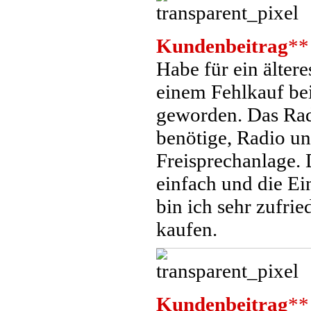
Kundenbeitrag
**
Habe für ein älter
einem Fehlkauf bei
geworden. Das Radi
benötige, Radio un
Freisprechanlage. 
einfach und die Ein
bin ich sehr zufri
kaufen.
Kundenbeitrag
**