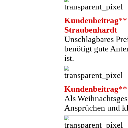
Kundenbeitrag
**
Straubenhardt
Unschlagbares Prei
benötigt gute Ant
ist.
Kundenbeitrag
**
Als Weihnachtsges
Ansprüchen und kl