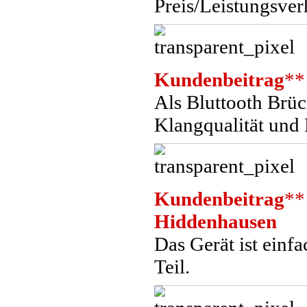
Preis/Leistungsver
Kundenbeitrag
**
Als Bluttooth Brü
Klangqualität und 
Kundenbeitrag
**
Hiddenhausen
Das Gerät ist einf
Teil.