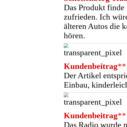
Das Produkt finde i
zufrieden. Ich wür
älteren Autos die 
hören.
Kundenbeitrag
**
Der Artikel entspr
Einbau, kinderleic
Kundenbeitrag
**
Das Radio wurde n