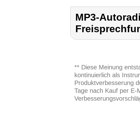
MP3-Autoradi
Freisprechfu
** Diese Meinung entst
kontinuierlich als Inst
Produktverbesserung du
Tage nach Kauf per E-M
Verbesserungsvorschläg