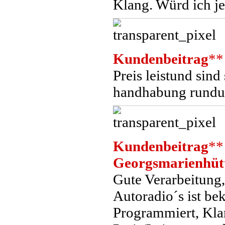
Klang. Würd ich je
Kundenbeitrag
**
Preis leistund sind
handhabung rundu
Kundenbeitrag
**
Georgsmarienhüt
Gute Verarbeitung
Autoradio´s ist b
Programmiert, Klan