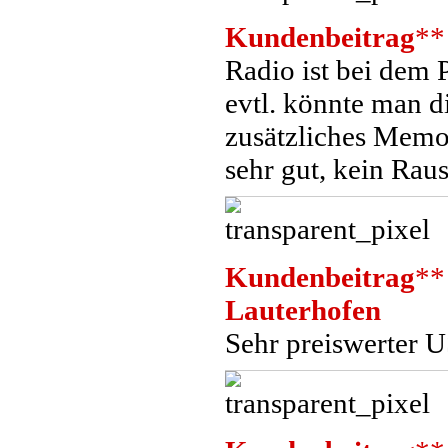
Kundenbeitrag
**
Radio ist bei dem 
evtl. könnte man d
zusätzliches Memor
sehr gut, kein Rau
Kundenbeitrag
**
Lauterhofen
Sehr preiswerter U