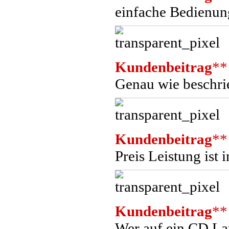
einfache Bedienung
Kundenbeitrag
**
Genau wie beschri
Kundenbeitrag
**
Preis Leistung ist
Kundenbeitrag
**
Wer auf ein CD La