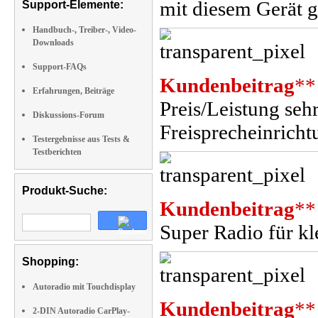
mit diesem Gerät g
Support-Elemente:
Handbuch-, Treiber-, Video-
Downloads
Support-FAQs
Kundenbeitrag
**
Erfahrungen, Beiträge
Preis/Leistung seh
Diskussions-Forum
Freisprecheinricht
Testergebnisse aus Tests &
Testberichten
Produkt-Suche:
Kundenbeitrag
**
Super Radio für kl
Shopping:
Autoradio mit Touchdisplay
Kundenbeitrag
**
2-DIN Autoradio CarPlay-