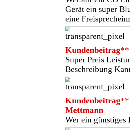
Gerät ein super B
eine Freisprechein
Kundenbeitrag
**
Super Preis Leistu
Beschreibung Kan
Kundenbeitrag
**
Mettmann
Wer ein günstiges 