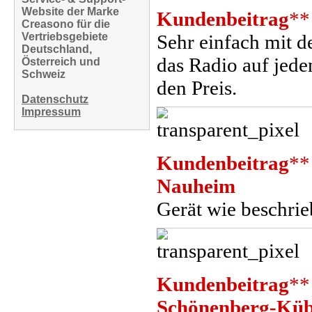
Website der Marke
Kundenbeitrag
**
Creasono für die
Vertriebsgebiete
Sehr einfach mit 
Deutschland,
das Radio auf jeden
Österreich und
Schweiz
den Preis.
Datenschutz
Impressum
Kundenbeitrag
**
Nauheim
Gerät wie beschrie
Kundenbeitrag
**
Schönenberg-Küb