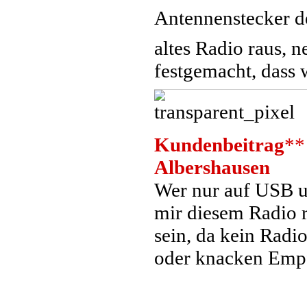
Antennenstecker de
altes Radio raus, 
festgemacht, dass 
Kundenbeitrag
**
Albershausen
Wer nur auf USB un
mir diesem Radio r
sein, da kein Radi
oder knacken Emp