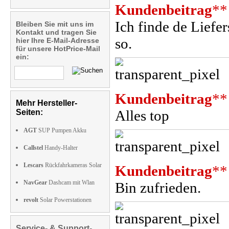
Kundenbeitrag
**
Ich finde de Liefer
Bleiben Sie mit uns im
Kontakt und tragen Sie
so.
hier Ihre E-Mail-Adresse
für unsere HotPrice-Mail
ein:
Kundenbeitrag
**
Mehr Hersteller-
Alles top
Seiten:
AGT
SUP Pumpen Akku
Callstel
Handy-Halter
Lescars
Rückfahrkameras Solar
Kundenbeitrag
**
NavGear
Dashcam mit Wlan
Bin zufrieden.
revolt
Solar Powerstationen
Service- & Support-