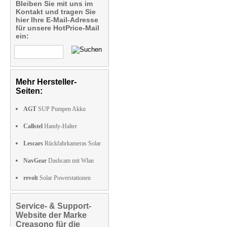
Bleiben Sie mit uns im
Kontakt und tragen Sie
hier Ihre E-Mail-Adresse
für unsere HotPrice-Mail
ein:
Mehr Hersteller-
Seiten:
AGT
SUP Pumpen Akku
Callstel
Handy-Halter
Lescars
Rückfahrkameras Solar
NavGear
Dashcam mit Wlan
revolt
Solar Powerstationen
Service- & Support-
Website der Marke
Creasono für die