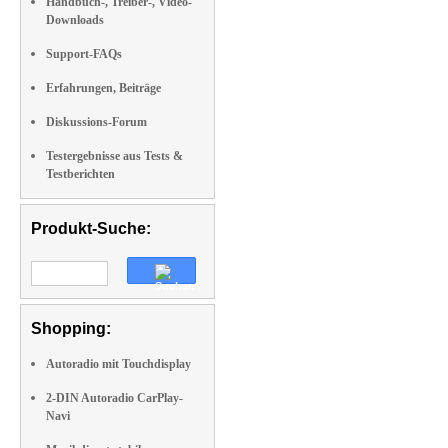
Handbuch-, Treiber-, Video-
Downloads
Support-FAQs
Erfahrungen, Beiträge
Diskussions-Forum
Testergebnisse aus Tests &
Testberichten
Produkt-Suche:
Shopping:
Autoradio mit Touchdisplay
2-DIN Autoradio CarPlay-
Navi