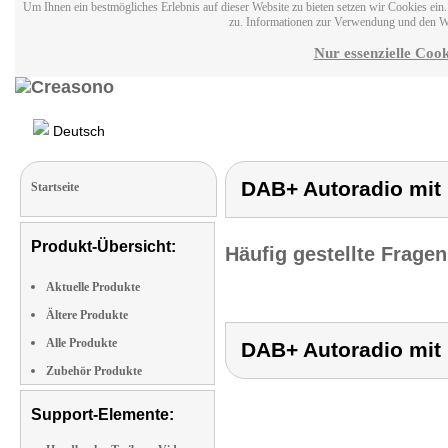
Um Ihnen ein bestmögliches Erlebnis auf dieser Website zu bieten setzen wir Cookies ei
zu. Informationen zur Verwendung und den W
Nur essenzielle Cook
Deutsch
DAB+ Autoradio mit 
Startseite
Produkt-Übersicht:
Häufig gestellte Frage
Aktuelle Produkte
Ältere Produkte
Alle Produkte
DAB+ Autoradio mit 
Zubehör Produkte
Support-Elemente: