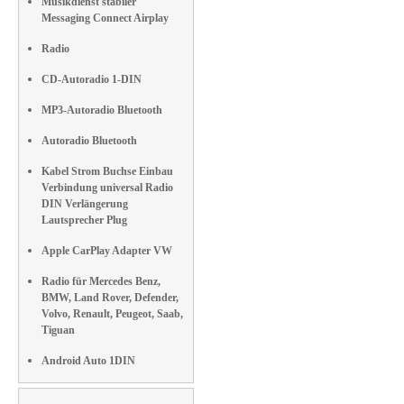
Musikdienst stabiler
Messaging Connect Airplay
Radio
CD-Autoradio 1-DIN
MP3-Autoradio Bluetooth
Autoradio Bluetooth
Kabel Strom Buchse Einbau
Verbindung universal Radio
DIN Verlängerung
Lautsprecher Plug
Apple CarPlay Adapter VW
Radio für Mercedes Benz,
BMW, Land Rover, Defender,
Volvo, Renault, Peugeot, Saab,
Tiguan
Android Auto 1DIN