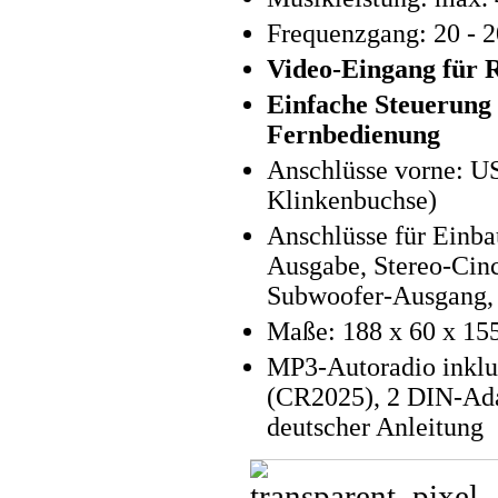
Frequenzgang: 20 - 
Video-Eingang für 
Einfache Steuerung 
Fernbedienung
Anschlüsse vorne: U
Klinkenbuchse)
Anschlüsse für Einb
Ausgabe, Stereo-Cin
Subwoofer-Ausgang,
Maße: 188 x 60 x 15
MP3-Autoradio inklu
(CR2025), 2 DIN-Ada
deutscher Anleitung