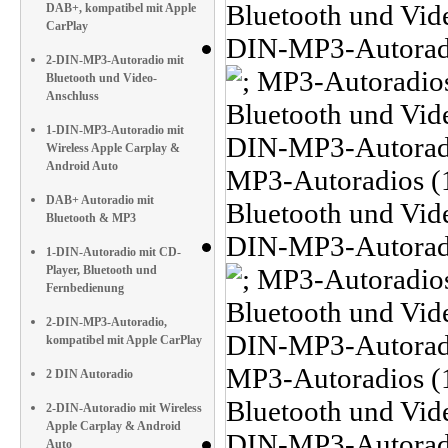
DAB+, kompatibel mit Apple
CarPlay
2-DIN-MP3-Autoradio mit
Bluetooth und Video-
Anschluss
1-DIN-MP3-Autoradio mit
Wireless Apple Carplay &
Android Auto
DAB+ Autoradio mit
Bluetooth & MP3
1-DIN-Autoradio mit CD-
Player, Bluetooth und
Fernbedienung
2-DIN-MP3-Autoradio,
kompatibel mit Apple CarPlay
2 DIN Autoradio
2-DIN-Autoradio mit Wireless
Apple Carplay & Android
Auto