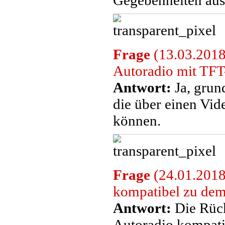
Gegebenheiten aus
Frage
(13.03.2018
Autoradio mit TFT
Antwort:
Ja, grun
die über einen Vi
können.
Frage
(24.01.2018
kompatibel zu dem
Antwort:
Die Rück
Autoradio kompatib