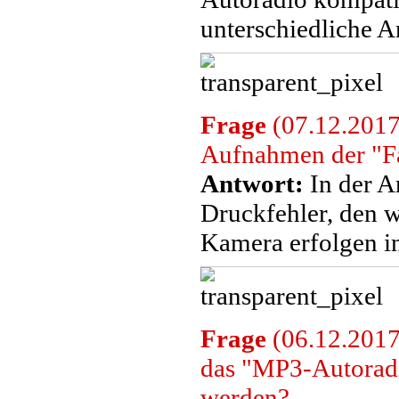
unterschiedliche A
Frage
(07.12.2017
Aufnahmen der "F
Antwort:
In der A
Druckfehler, den w
Kamera erfolgen i
Frage
(06.12.2017
das "MP3-Autoradi
werden?