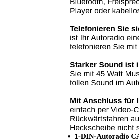
Bluetooth, Freispr
Player oder kabell
Telefonieren Sie si
ist Ihr Autoradio ei
telefonieren Sie mi
Starker Sound ist 
Sie mit 45 Watt Mus
tollen Sound im Aut
Mit Anschluss für
einfach per Video-
Rückwärtsfahren auf
Heckscheibe nicht 
1-DIN-Autoradio CA