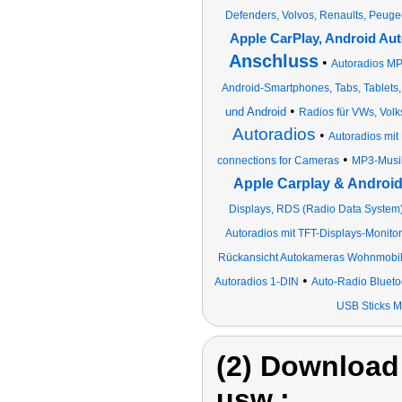
Defenders, Volvos, Renaults, Peuge
Apple CarPlay, Android Au
Anschluss
•
Autoradios M
Android-Smartphones, Tabs, Tablets,
•
und Android
Radios für VWs, Volk
Autoradios
•
Autoradios mit
•
connections for Cameras
MP3-Musik
Apple Carplay & Androi
Displays, RDS (Radio Data System)
Autoradios mit TFT-Displays-Monito
Rückansicht Autokameras Wohnmobi
•
Autoradios 1-DIN
Auto-Radio Blueto
USB Sticks M
(2) Download
usw.: