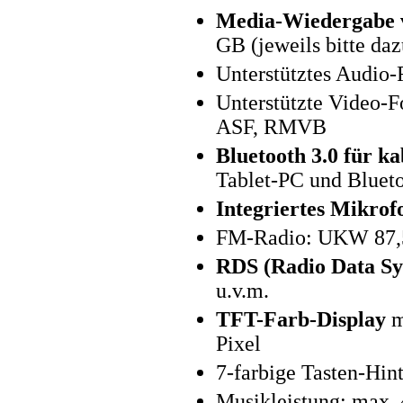
Media-Wiedergabe 
GB (jeweils bitte daz
Unterstütztes Audio
Unterstützte Video
ASF, RMVB
Bluetooth 3.0 für k
Tablet-PC und Bluet
Integriertes Mikrof
FM-Radio: UKW 87,
RDS (Radio Data Sy
u.v.m.
TFT-Farb-Display
m
Pixel
7-farbige Tasten-Hin
Musikleistung: max. 