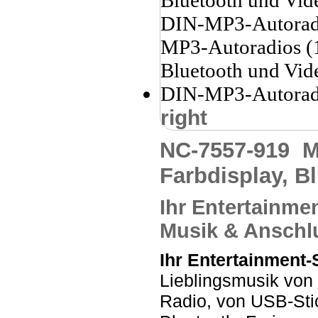
right
NC-7557-919
M
Farbdisplay, B
Ihr Entertainme
Musik &
Anschl
Ihr Entertainment-
Lieblingsmusik von
Radio, von USB-Sti