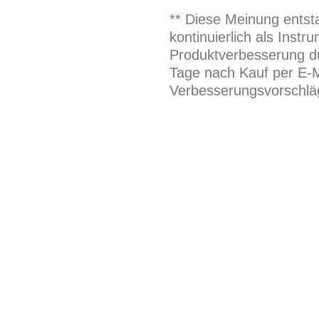
** Diese Meinung entst
kontinuierlich als Inst
Produktverbesserung du
Tage nach Kauf per E-M
Verbesserungsvorschläg