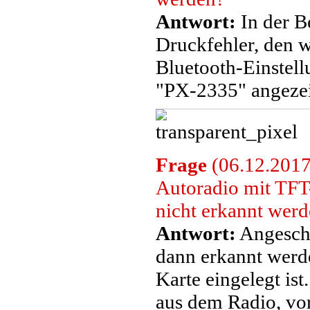
Antwort:
In der B
Druckfehler, den w
Bluetooth-Einstel
"PX-2335" angezei
Frage
(06.12.2017
Autoradio mit TFT
nicht erkannt wer
Antwort:
Angeschl
dann erkannt werde
Karte eingelegt is
aus dem Radio, vo