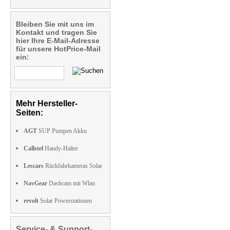
Bleiben Sie mit uns im
Kontakt und tragen Sie
hier Ihre E-Mail-Adresse
für unsere HotPrice-Mail
ein:
Mehr Hersteller-
Seiten:
AGT
SUP Pumpen Akku
Callstel
Handy-Halter
Lescars
Rückfahrkameras Solar
NavGear
Dashcam mit Wlan
revolt
Solar Powerstationen
Service- & Support-