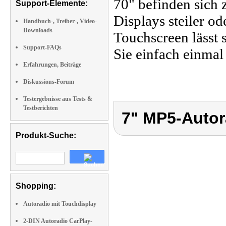
70" befinden sich 
Support-Elemente:
Displays steiler o
Handbuch-, Treiber-, Video-
Downloads
Touchscreen lässt
Support-FAQs
Sie einfach einmal
Erfahrungen, Beiträge
Diskussions-Forum
Testergebnisse aus Tests &
Testberichten
7" MP5-Autor
Produkt-Suche:
Shopping:
Autoradio mit Touchdisplay
2-DIN Autoradio CarPlay-