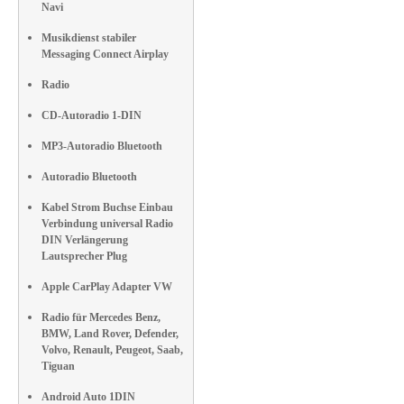
Navi
Musikdienst stabiler
Messaging Connect Airplay
Radio
CD-Autoradio 1-DIN
MP3-Autoradio Bluetooth
Autoradio Bluetooth
Kabel Strom Buchse Einbau
Verbindung universal Radio
DIN Verlängerung
Lautsprecher Plug
Apple CarPlay Adapter VW
Radio für Mercedes Benz,
BMW, Land Rover, Defender,
Volvo, Renault, Peugeot, Saab,
Tiguan
Android Auto 1DIN