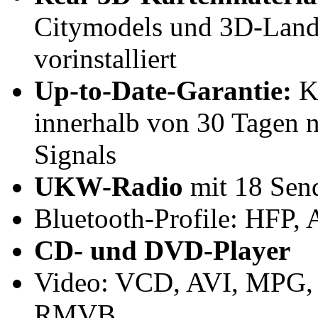
Citymodels und 3D-Land
vorinstalliert
Up-to-Date-Garantie:
Ko
innerhalb von 30 Tagen 
Signals
UKW-Radio
mit 18 Sen
Bluetooth-Profile: HFP
CD- und DVD-Player
Video: VCD, AVI, MPG,
RMVB