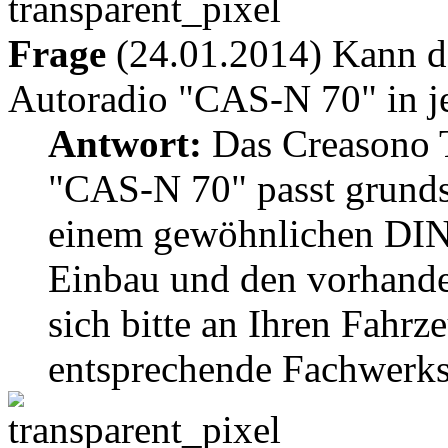
Frage
(24.01.2014) Kann d
Autoradio "CAS-N 70" in j
Antwort:
Das Creasono 
"CAS-N 70" passt grundsä
einem gewöhnlichen DIN
Einbau und den vorhand
sich bitte an Ihren Fahrz
entsprechende Fachwerkst