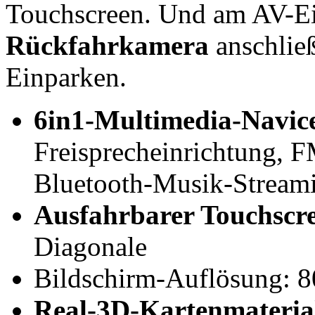
Touchscreen. Und am AV-Ei
Rückfahrkamera
anschlie
Einparken.
6in1-Multimedia-Navic
Freisprecheinrichtung, 
Bluetooth-Musik-Stream
Ausfahrbarer Touchscr
Diagonale
Bildschirm-Auflösung: 8
Real-3D-Kartenmaterial