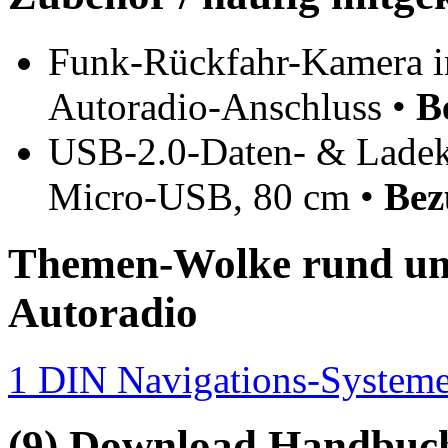
Funk-Rückfahr-Kamera i
Autoradio-Anschluss •
B
USB-2.0-Daten- & Ladek
Micro-USB, 80 cm •
Bez
Themen-Wolke rund um 
Autoradio
1 DIN Navigations-System
(9) Download Handbuch,