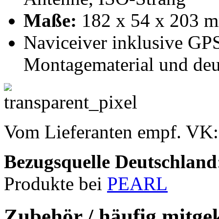
Maße:
182 x 54 x 203 
Naviceiver inklusive GP
Montagematerial und deu
Vom Lieferanten empf. VK
Bezugsquelle
Deutschland
Produkte bei
PEARL
Zubehör / häufig mitge