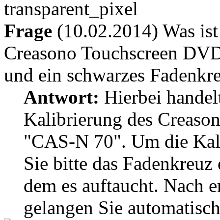
Frage
(10.02.2014) Was ist
Creasono Touchscreen DVD
und ein schwarzes Fadenkre
Antwort:
Hierbei handelt
Kalibrierung des Creas
"CAS-N 70". Um die Kali
Sie bitte das Fadenkreuz
dem es auftaucht. Nach e
gelangen Sie automatisc