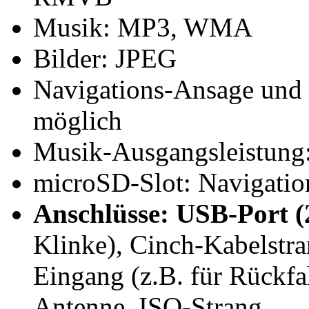
Musik: MP3, WMA
Bilder: JPEG
Navigations-Ansage und
möglich
Musik-Ausgangsleistung:
microSD-Slot: Navigation
Anschlüsse: USB-Port (
Klinke), Cinch-Kabelstr
Eingang (z.B. für Rückf
Antenne, ISO-Strang