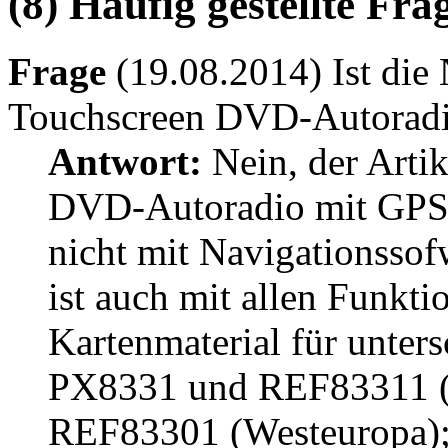
(8) Häufig gestellte Fr
Frage
(19.08.2014) Ist die
Touchscreen DVD-Autoradio 
Antwort:
Nein, der Arti
DVD-Autoradio mit GPS &
nicht mit Navigationssof
ist auch mit allen Funkt
Kartenmaterial für unters
PX8331 und REF83311 (
REF83301 (Westeuropa)