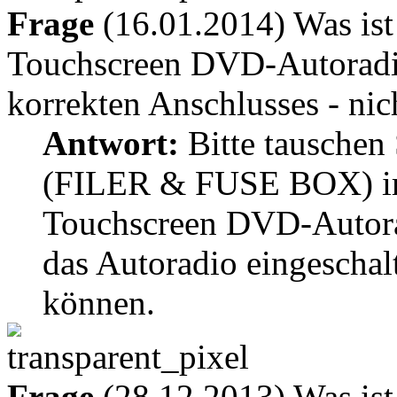
Frage
(16.01.2014) Was ist
Touchscreen DVD-Autoradio
korrekten Anschlusses - nic
Antwort:
Bitte tauschen 
(FILER & FUSE BOX) im
Touchscreen DVD-Autora
das Autoradio eingeschal
können.
Frage
(28.12.2013) Was ist