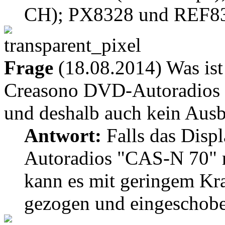
CH); PX8328 und REF83
Frage
(18.08.2014) Was ist
Creasono DVD-Autoradios "
und deshalb auch kein Ausb
Antwort:
Falls das Disp
Autoradios "CAS-N 70" ni
kann es mit geringem Kr
gezogen und eingeschob