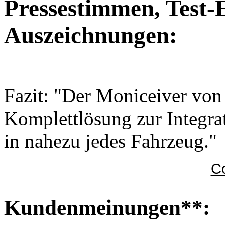
Pressestimmen, Test-
Auszeichnungen:
Fazit: "Der Moniceiver von P
Komplettlösung zur Integr
in nahezu jedes Fahrzeug."
C
Kundenmeinungen**: