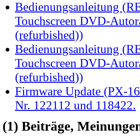
Bedienungsanleitung (R
Touchscreen DVD-Autora
(refurbished))
Bedienungsanleitung (R
Touchscreen DVD-Autora
(refurbished))
Firmware Update (PX-16
Nr. 122112 und 118422.
(1) Beiträge, Meinungen