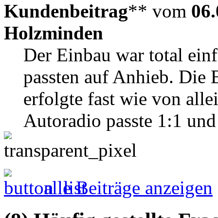
Kundenbeitrag
** vom
06.
Holzminden
Der Einbau war total ei
passten auf Anhieb. Die
erfolgte fast wie von all
Autoradio passte 1:1 und 
alle Beiträge anzeigen