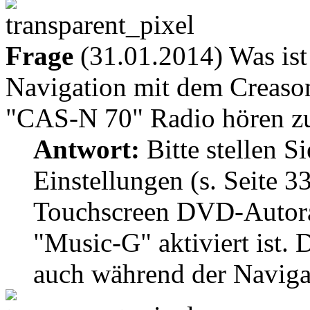
Frage
(31.01.2014) Was ist
Navigation mit dem Creas
"CAS-N 70" Radio hören z
Antwort:
Bitte stellen S
Einstellungen (s. Seite 3
Touchscreen DVD-Autora
"Music-G" aktiviert ist.
auch während der Naviga