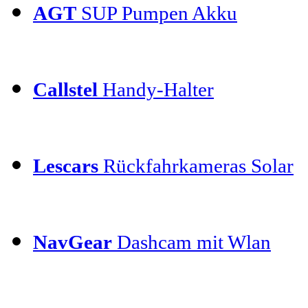
AGT
SUP Pumpen Akku
Callstel
Handy-Halter
Lescars
Rückfahrkameras Solar
NavGear
Dashcam mit Wlan