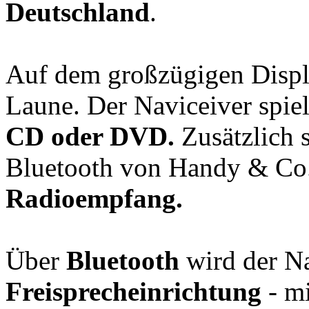
Deutschland
.
Auf dem großzügigen Disp
Laune. Der Naviceiver spie
CD oder DVD.
Zusätzlich 
Bluetooth von Handy & Co. 
Radioempfang.
Über
Bluetooth
wird der N
Freisprecheinrichtung
- mi