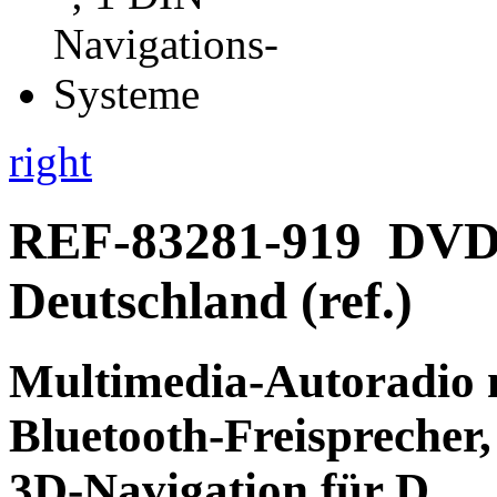
right
REF-83281-919
DVD-
Deutschland (ref.)
Multimedia-Autoradio
Bluetooth-Freisprecher,
3D-Navigation
für D.