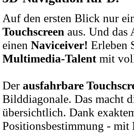
Auf den ersten Blick nur ei
Touchscreen
aus. Und das A
einen
Naviceiver!
Erleben 
Multimedia-Talent
mit vo
Der
ausfahrbare Touchscr
Bilddiagonale. Das macht d
übersichtlich. Dank exakt
Positionsbestimmung - mit