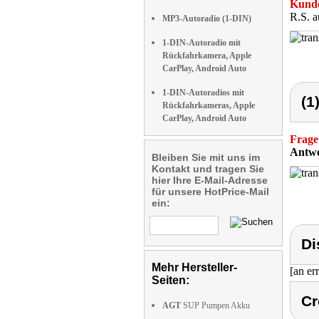
Kunde
R.S. a
MP3-Autoradio (1-DIN)
1-DIN-Autoradio mit
Rückfahrkamera, Apple
CarPlay, Android Auto
1-DIN-Autoradios mit
(1
Rückfahrkameras, Apple
CarPlay, Android Auto
Frage
Antwo
Bleiben Sie mit uns im
Kontakt und tragen Sie
hier Ihre E-Mail-Adresse
für unsere HotPrice-Mail
ein:
Di
Mehr Hersteller-
[an er
Seiten:
Cr
AGT
SUP Pumpen Akku