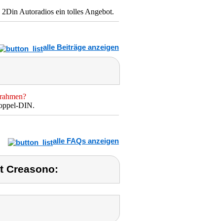
 2Din Autoradios ein tolles Angebot.
alle Beiträge anzeigen
urahmen?
oppel-DIN.
alle FAQs anzeigen
t Creasono: