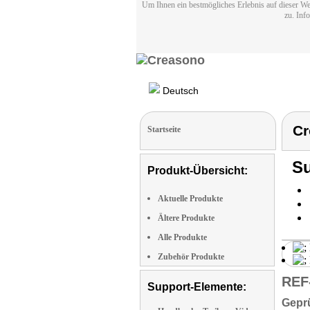
Um Ihnen ein bestmögliches Erlebnis auf dieser We
zu. Inf
Deutsch
Cr
Startseite
Su
Produkt-Übersicht:
Aktuelle Produkte
Ältere Produkte
Alle Produkte
Zubehör Produkte
REF
Support-Elemente:
Geprü