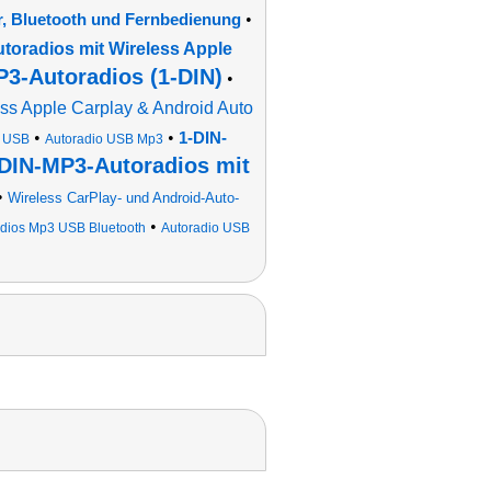
•
r, Bluetooth und Fernbedienung
toradios mit Wireless Apple
3-Autoradios (1-DIN)
•
ss Apple Carplay & Android Auto
•
•
1-DIN-
3 USB
Autoradio USB Mp3
DIN-MP3-Autoradios mit
•
Wireless CarPlay- und Android-Auto-
•
dios Mp3 USB Bluetooth
Autoradio USB