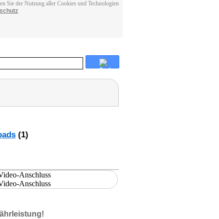
men Sie der Nutzung aller Cookies und Technologien
schutz
oads
(1)
ährleistung!