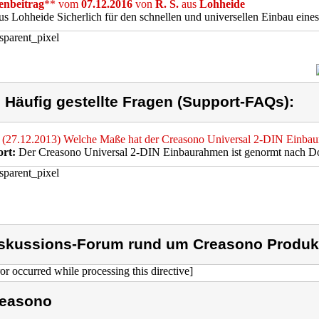
nbeitrag
** vom
07.12.2016
von
R. S.
aus
Lohheide
us Lohheide Sicherlich für den schnellen und universellen Einbau eines
) Häufig gestellte Fragen (Support-FAQs):
(27.12.2013) Welche Maße hat der Creasono Universal 2-DIN Einba
rt:
Der Creasono Universal 2-DIN Einbaurahmen ist genormt nach D
skussions-Forum rund um Creasono Produk
ror occurred while processing this directive]
easono