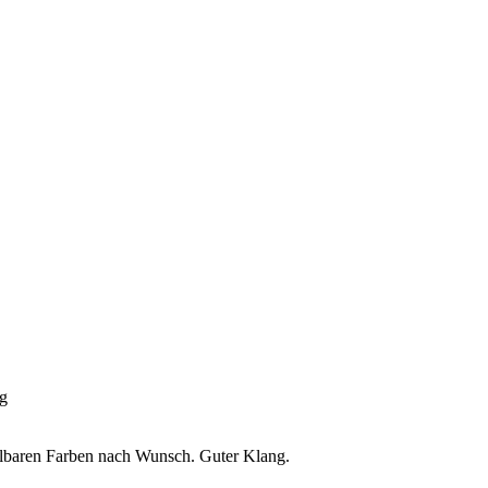
ng
ellbaren Farben nach Wunsch. Guter Klang.