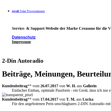
revolt
Solar Powerstationen
Service- & Support-Website der Marke Creasono für die Ve
Datenschutz
Impressum
2-Din Autoradio
Beiträge, Meinungen, Beurteilu
Kundenbeitrag
** vom
26.07.2017
von
W. H.
aus
Gallzein
Einfacher Einbau, optimale Passform - ein Gerät, dass ich nur
Kundenbeitrag
** vom
17.04.2017
von
T. M.
aus
Lucka
Für den angebotenen Preis unschlagbares 2-DIN Autoradio mit 