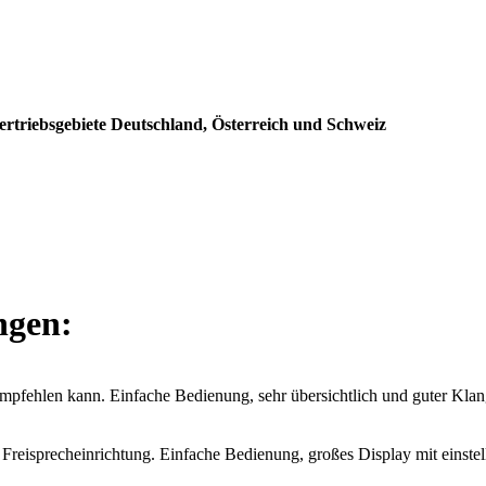
rtriebsgebiete Deutschland, Österreich und Schweiz
ngen:
 empfehlen kann. Einfache Bedienung, sehr übersichtlich und guter Kla
Freisprecheinrichtung. Einfache Bedienung, großes Display mit einst