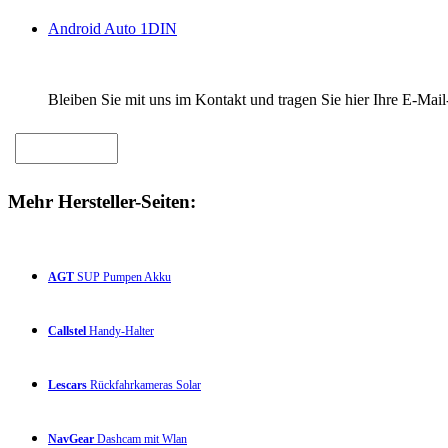
Android Auto 1DIN
Bleiben Sie mit uns im Kontakt und tragen Sie hier Ihre E-Mail
Mehr Hersteller-Seiten:
AGT
SUP Pumpen Akku
Callstel
Handy-Halter
Lescars
Rückfahrkameras Solar
NavGear
Dashcam mit Wlan