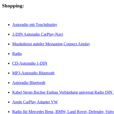
Shopping:
Autoradio mit Touchdisplay
2-DIN Autoradio CarPlay-Navi
Musikdienst stabiler Messaging Connect Airplay
Radio
CD-Autoradio 1-DIN
MP3-Autoradio Bluetooth
Autoradio Bluetooth
Kabel Strom Buchse Einbau Verbindung universal Radio DIN 
Apple CarPlay Adapter VW
Radio für Mercedes Benz, BMW, Land Rover, Defender, Volvo,