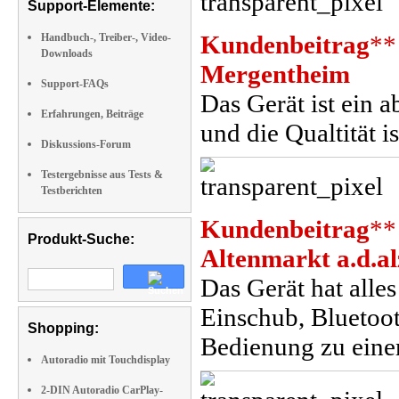
Support-Elemente:
Kundenbeitrag
**
Handbuch-, Treiber-, Video-
Downloads
Mergentheim
Support-FAQs
Das Gerät ist ein a
Erfahrungen, Beiträge
und die Qualtität i
Diskussions-Forum
Testergebnisse aus Tests &
Testberichten
Kundenbeitrag
**
Produkt-Suche:
Altenmarkt a.d.al
Das Gerät hat alle
Einschub, Bluetoot
Shopping:
Bedienung zu eine
Autoradio mit Touchdisplay
2-DIN Autoradio CarPlay-